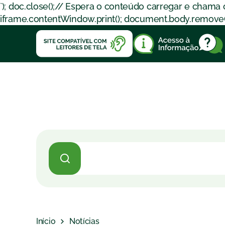
`); doc.close();// Espera o conteúdo carregar e chama
iframe.contentWindow.print(); document.body.removeChil
Início
Notícias