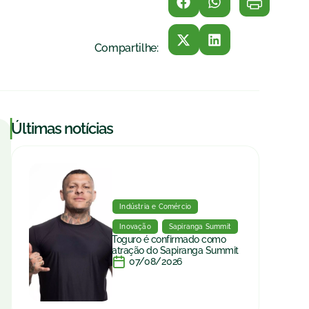
Compartilhe:
|
Últimas notícias
Indústria e Comércio
Inovação
Sapiranga Summit
Toguro é confirmado como
atração do Sapiranga Summit
07/08/2026