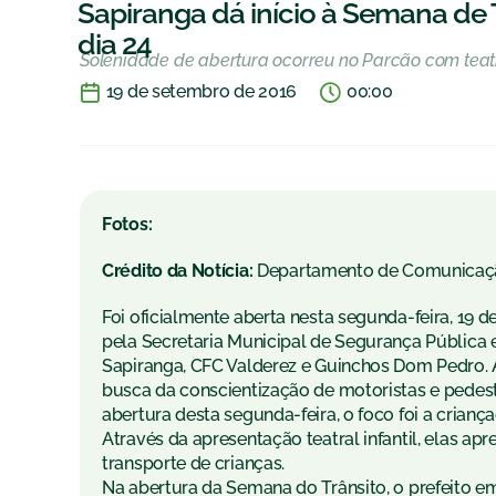
Sapiranga dá início à Semana de
dia 24
Solenidade de abertura ocorreu no Parcão com teatr
19 de setembro de 2016
00:00
Fotos:
Crédito da Notícia:
Departamento de Comunicaç
Foi oficialmente aberta nesta segunda-feira, 19
pela Secretaria Municipal de Segurança Pública 
Sapiranga, CFC Valderez e Guinchos Dom Pedro. A
busca da conscientização de motoristas e pedest
abertura desta segunda-feira, o foco foi a crianç
Através da apresentação teatral infantil, elas ap
transporte de crianças.
Na abertura da Semana do Trânsito, o prefeito em