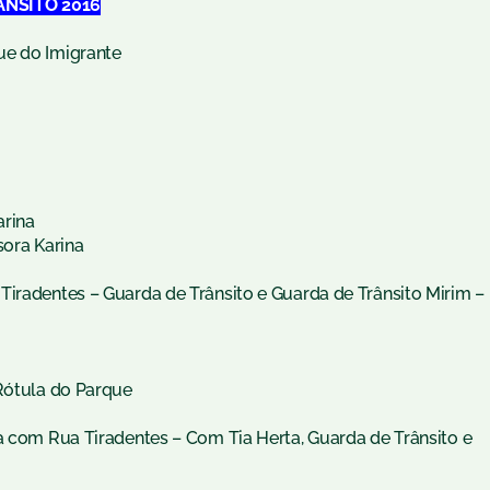
NSITO 2016
ue do Imigrante
arina
sora Karina
Tiradentes – Guarda de Trânsito e Guarda de Trânsito Mirim –
 Rótula do Parque
êa com Rua Tiradentes – Com Tia Herta, Guarda de Trânsito e