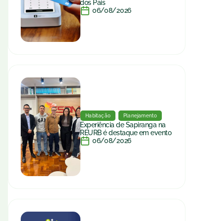
dos Pais
06/08/2026
Habitação
Planejamento
Experiência de Sapiranga na
REURB é destaque em evento
06/08/2026