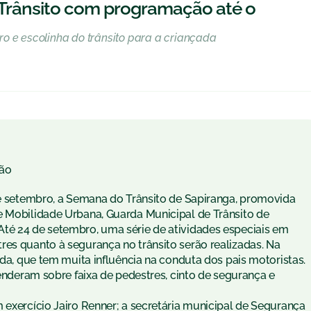
 Trânsito com programação até o
o e escolinha do trânsito para a criançada
ão
 de setembro, a Semana do Trânsito de Sapiranga, promovida
e Mobilidade Urbana, Guarda Municipal de Trânsito de
té 24 de setembro, uma série de atividades especiais em
res quanto à segurança no trânsito serão realizadas. Na
ada, que tem muita influência na conduta dos pais motoristas.
renderam sobre faixa de pedestres, cinto de segurança e
 exercício Jairo Renner; a secretária municipal de Segurança