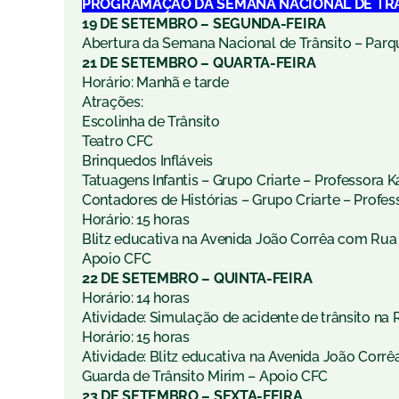
PROGRAMAÇÃO DA SEMANA NACIONAL DE TRÂ
19 DE SETEMBRO – SEGUNDA-FEIRA
Abertura da Semana Nacional de Trânsito – Parq
21 DE SETEMBRO – QUARTA-FEIRA
Horário: Manhã e tarde
Atrações:
Escolinha de Trânsito
Teatro CFC
Brinquedos Infláveis
Tatuagens Infantis – Grupo Criarte – Professora K
Contadores de Histórias – Grupo Criarte – Profes
Horário: 15 horas
Blitz educativa na Avenida João Corrêa com Rua 
Apoio CFC
22 DE SETEMBRO – QUINTA-FEIRA
Horário: 14 horas
Atividade: Simulação de acidente de trânsito na
Horário: 15 horas
Atividade: Blitz educativa na Avenida João Corr
Guarda de Trânsito Mirim – Apoio CFC
23 DE SETEMBRO – SEXTA-FEIRA