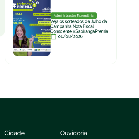
Administração Fazendária
Veja os sorteados de Julho da
Campanha Nota Fiscal
Consciente #SapirangaPremia
06/08/2026
Cidade
Ouvidoria