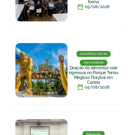
forma
05/08/2026
Assistência Social
Oportunidade
Doação de alimentos vale
ingressos no Parque Terras
Mágicas Florybal em
Canela
05/08/2026
Educação