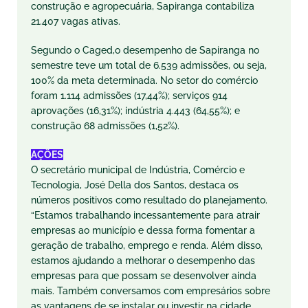
construção e agropecuária, Sapiranga contabiliza
21.407 vagas ativas.
Segundo o Caged,o desempenho de Sapiranga no
semestre teve um total de 6.539 admissões, ou seja,
100% da meta determinada. No setor do comércio
foram 1.114 admissões (17,44%); serviços 914
aprovações (16,31%); indústria 4.443 (64,55%); e
construção 68 admissões (1,52%).
AÇÕES
O secretário municipal de Indústria, Comércio e
Tecnologia, José Della dos Santos, destaca os
números positivos como resultado do planejamento.
“Estamos trabalhando incessantemente para atrair
empresas ao município e dessa forma fomentar a
geração de trabalho, emprego e renda. Além disso,
estamos ajudando a melhorar o desempenho das
empresas para que possam se desenvolver ainda
mais. Também conversamos com empresários sobre
as vantagens de se instalar ou investir na cidade