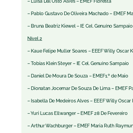
– Luisa Dal Osto Alves – EMEF Floresta
– Pablo Gustavo De Oliveira Machado – EMEF M
– Bruna Beatriz Kiewel – IE Cel. Genuíno Sampaio
Nível 2
– Kaue Felipe Muller Soares – EEEF Willy Oscar 
– Tobias Klein Steyer – IE Cel. Genuíno Sampaio
– Daniel De Moura De Souza – EMEF1.º de Maio
– Dionatan Jocemar De Souza De Lima – EMEF P
– Isabella De Medeiros Alves – EEEF Willy Oscar
– Yuri Lucas Ellwanger – EMEF 28 De Fevereiro
– Arthur Wachburger – EMEF Maria Ruth Raymu