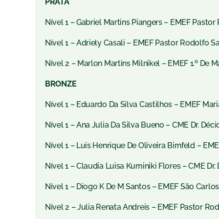
PRATA
Nível 1 – Gabriel Martins Piangers – EMEF Pasto
Nível 1 – Adriely Casali – EMEF Pastor Rodolfo S
Nível 2 – Marlon Martins Milnikel – EMEF 1.º De M
BRONZE
Nível 1 – Eduardo Da Silva Castilhos – EMEF Mari
Nível 1 – Ana Julia Da Silva Bueno – CME Dr. Déc
Nível 1 – Luis Henrique De Oliveira Birnfeld – EM
Nível 1 – Claudia Luisa Kuminiki Flores – CME Dr
Nível 1 – Diogo K De M Santos – EMEF São Carlos
Nível 2 – Julia Renata Andreis – EMEF Pastor Ro