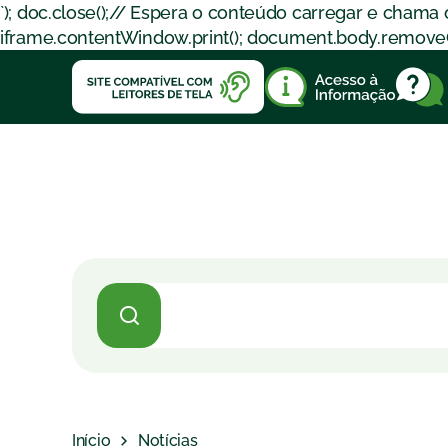
`); doc.close();// Espera o conteúdo carregar e chama
iframe.contentWindow.print(); document.body.removeChil
Início
Notícias