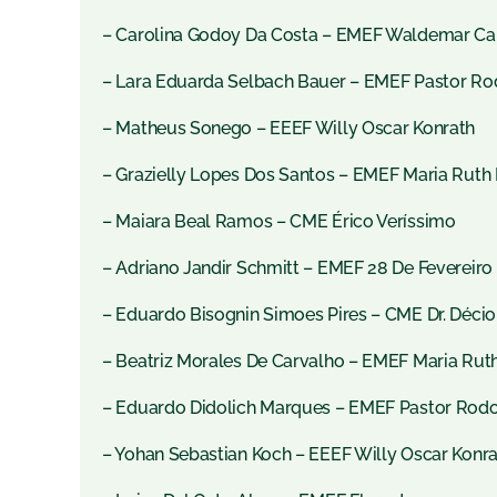
– Carolina Godoy Da Costa – EMEF Waldemar Ca
– Lara Eduarda Selbach Bauer – EMEF Pastor Ro
– Matheus Sonego – EEEF Willy Oscar Konrath
– Grazielly Lopes Dos Santos – EMEF Maria Rut
– Maiara Beal Ramos – CME Érico Veríssimo
– Adriano Jandir Schmitt – EMEF 28 De Fevereiro
– Eduardo Bisognin Simoes Pires – CME Dr. Déci
– Beatriz Morales De Carvalho – EMEF Maria R
– Eduardo Didolich Marques – EMEF Pastor Rodo
– Yohan Sebastian Koch – EEEF Willy Oscar Konr