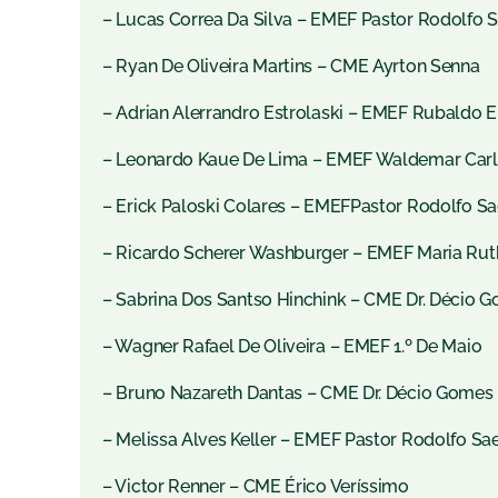
– Lucas Correa Da Silva – EMEF Pastor Rodolfo 
– Ryan De Oliveira Martins – CME Ayrton Senna
– Adrian Alerrandro Estrolaski – EMEF Rubaldo 
– Leonardo Kaue De Lima – EMEF Waldemar Carl
– Erick Paloski Colares – EMEFPastor Rodolfo S
– Ricardo Scherer Washburger – EMEF Maria R
– Sabrina Dos Santso Hinchink – CME Dr. Décio G
– Wagner Rafael De Oliveira – EMEF 1.º De Maio
– Bruno Nazareth Dantas – CME Dr. Décio Gomes 
– Melissa Alves Keller – EMEF Pastor Rodolfo Sa
– Victor Renner – CME Érico Veríssimo