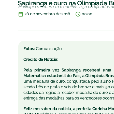
Sapiranga é ouro na Olimpíada B
Município receberá 10 medalhas e 50 certificados
28 de novembro de 2018
00:00
Fotos:
Comunicação
Crédito da Notícia:
Pela primeira vez Sapiranga receberá uma
Matemática estudantil do País, a Olimpíada Bra
uma medalha de ouro, conquistada pelo aluno Fe
sendo três de prata e seis de bronze e mais 50
cidades da região a receber medalha de ouro e a
entrega das medalhas para os vencedores ocorre
Feliz em saber da notícia, a prefeita Corinha M