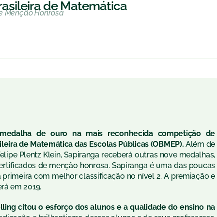
rasileira de Matemática
 de Menção Honrosa
 medalha de ouro na mais reconhecida competição de
sileira de Matemática das Escolas Públicas (OBMEP).
Além de
lipe Plentz Klein, Sapiranga receberá outras nove medalhas,
 certificados de menção honrosa. Sapiranga é uma das poucas
 primeira com melhor classificação no nível 2. A premiação e
rá em 2019.
olling citou o esforço dos alunos e a qualidade do ensino na