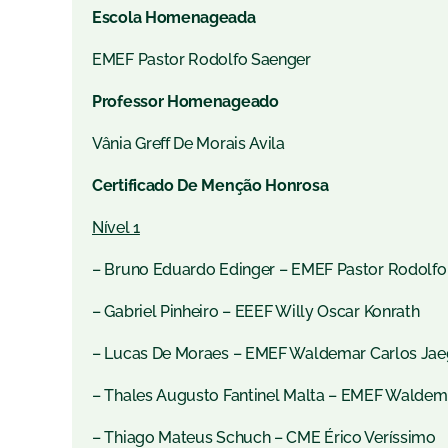
Escola Homenageada
EMEF Pastor Rodolfo Saenger
Professor Homenageado
Vânia Greff De Morais Avila
Certificado De Menção Honrosa
Nível 1
– Bruno Eduardo Edinger – EMEF Pastor Rodolfo
– Gabriel Pinheiro – EEEF Willy Oscar Konrath
– Lucas De Moraes – EMEF Waldemar Carlos Jae
– Thales Augusto Fantinel Malta – EMEF Waldem
– Thiago Mateus Schuch – CME Érico Veríssimo