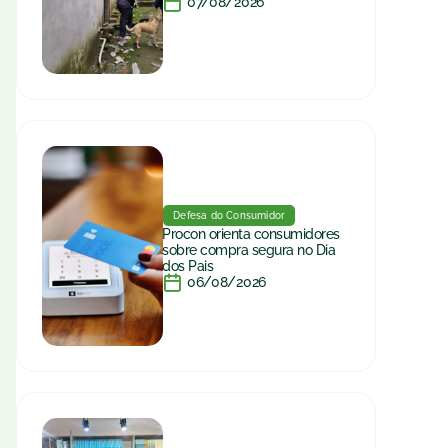
07/08/2026
Defesa do Consumidor
Procon orienta consumidores
sobre compra segura no Dia
dos Pais
06/08/2026