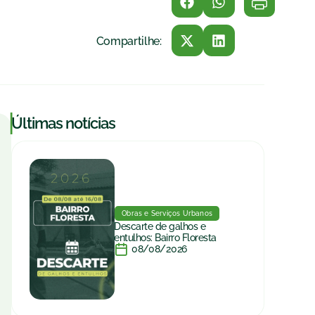
Compartilhe:
|
Últimas notícias
Obras e Serviços Urbanos
Descarte de galhos e
entulhos: Bairro Floresta
08/08/2026