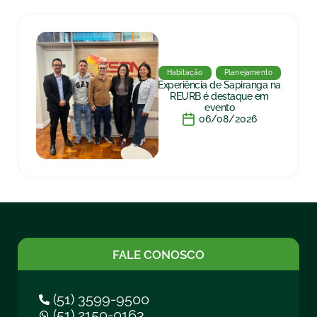
Habitação
Planejamento
Experiência de Sapiranga na
REURB é destaque em
evento
06/08/2026
FALE CONOSCO
(51) 3599-9500
(51) 2150-0163