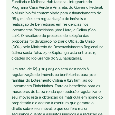
Fundiária e Melhoria Habitacional, integrante do
Programa Casa Verde e Amarela, do Governo Federal,
o Município foi contemplado para o financiamento de
R$ 5 milhões em regularização de imóveis e
realização de benfeitorias em residências nos
loteamentos Pinheirinhos (Voo Livre) e Colina (São
Luiz). O resultado do processo de seleção das
propostas foi divulgado no Diário Oficial da União
(DOU) pelo Ministério do Desenvolvimento Regional na
última sexta-feira, 25, e Sapiranga está entre as 15
cidades do Rio Grande do Sul habilitadas.
Um total de R$ 5.284.065,00 será destinado à
regularização de imóveis ou benfeitorias para 700
famílias do Loteamento Colina e 623 famílias do
Loteamento Pinheirinhos. Entre os benefícios para os
moradores de baixa renda que poderão regularizar o
seu imóvel está a obtenção da matrícula em nome do
proprietário e o acesso à escritura que garante o
direito sobre seu imóvel, o que confere maior
segurança quanto a assuntos jurídicos e a redução de