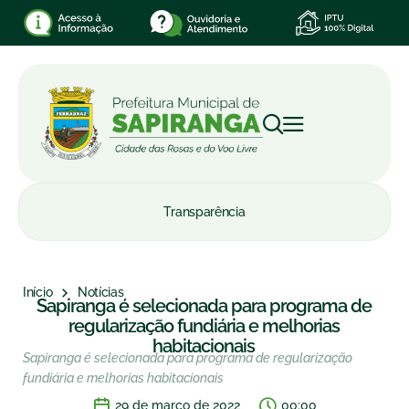
Transparência
Início
Notícias
Sapiranga é selecionada para programa de
regularização fundiária e melhorias
habitacionais
Sapiranga é selecionada para programa de regularização
fundiária e melhorias habitacionais
29 de março de 2022
00:00