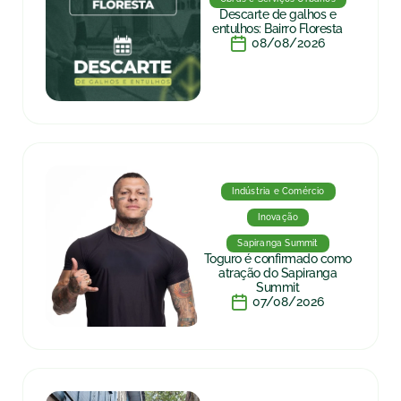
Descarte de galhos e
entulhos: Bairro Floresta
08/08/2026
Indústria e Comércio
Inovação
Sapiranga Summit
Toguro é confirmado como
atração do Sapiranga
Summit
07/08/2026