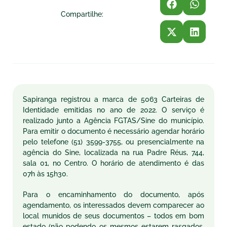
Compartilhe:
Sapiranga registrou a marca de 5063 Carteiras de
Identidade emitidas no ano de 2022. O serviço é
realizado junto a Agência FGTAS/Sine do município.
Para emitir o documento é necessário agendar horário
pelo telefone (51) 3599-3755, ou presencialmente na
agência do Sine, localizada na rua Padre Réus, 744,
sala 01, no Centro. O horário de atendimento é das
07h às 15h30.
Para o encaminhamento do documento, após
agendamento, os interessados devem comparecer ao
local munidos de seus documentos – todos em bom
estado (não podendo os mesmos estarem rasgados,