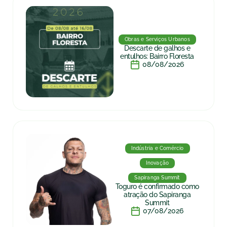
Obras e Serviços Urbanos
Descarte de galhos e
entulhos: Bairro Floresta
08/08/2026
Indústria e Comércio
Inovação
Sapiranga Summit
Toguro é confirmado como
atração do Sapiranga
Summit
07/08/2026