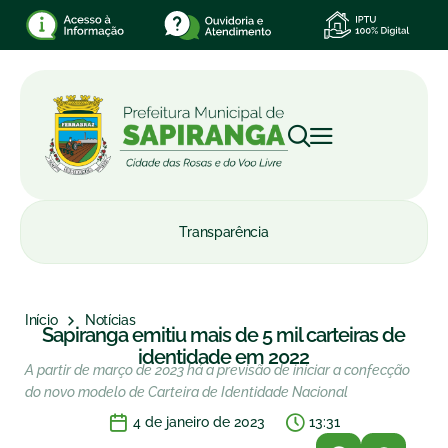
Transparência
Início
Notícias
Sapiranga emitiu mais de 5 mil carteiras de
identidade em 2022
A partir de março de 2023 há a previsão de iniciar a confecção
do novo modelo de Carteira de Identidade Nacional
4 de janeiro de 2023
13:31