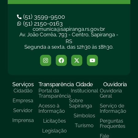
(51) 3599-9500
(51) 2150-0163
comunica@sapiranga.rs.gov.br
Av. João Corrêa, 793 - Centro, Sapiranga -
RS
Segunda a sexta, das 12h30 às 18h30.
Serviços
Transparência
Cidade
Ouvidoria
Cidadão
Portal da
Institucional
Ouvidoria
Transparência
Geral
Empresa
Sobre
Acesso à
Sapiranga
Serviço de
Servidor
Informação
Informação
Símbolos
Imprensa
Licitações
Perguntas
Turísmo
Frequentes
Legislação
Fale