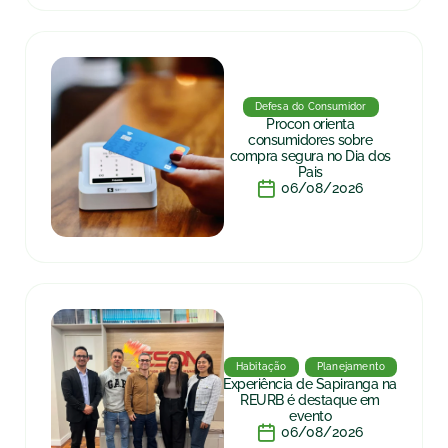
Defesa do Consumidor
Procon orienta
consumidores sobre
compra segura no Dia dos
Pais
06/08/2026
Habitação
Planejamento
Experiência de Sapiranga na
REURB é destaque em
evento
06/08/2026