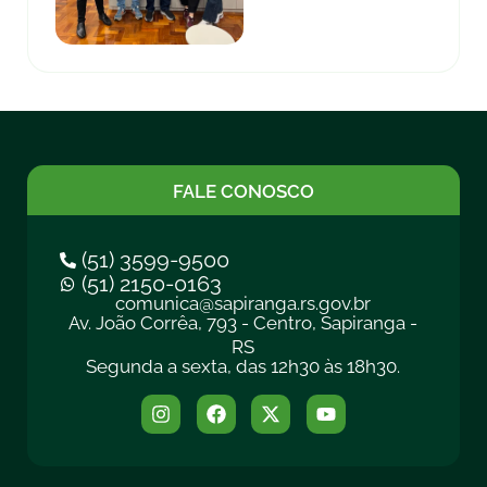
FALE CONOSCO
(51) 3599-9500
(51) 2150-0163
comunica@sapiranga.rs.gov.br
Av. João Corrêa, 793 - Centro, Sapiranga -
RS
Segunda a sexta, das 12h30 às 18h30.