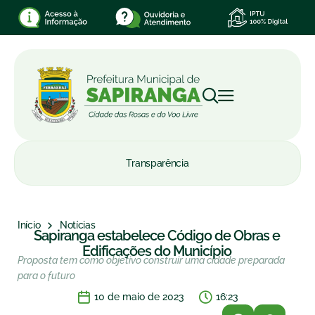
Transparência
Início
Notícias
Sapiranga estabelece Código de Obras e
Edificações do Município
Proposta tem como objetivo construir uma cidade preparada
para o futuro
10 de maio de 2023
16:23