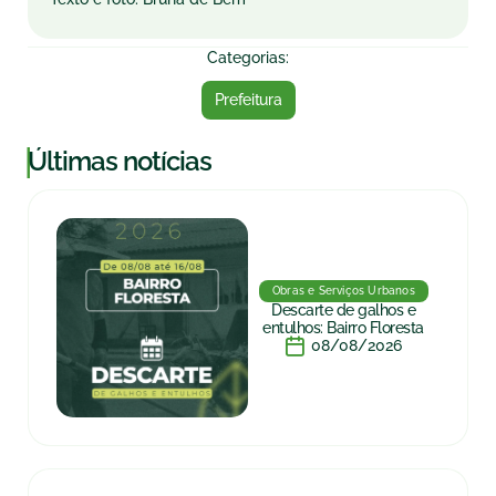
Categorias:
Prefeitura
|
Últimas notícias
Obras e Serviços Urbanos
Descarte de galhos e
entulhos: Bairro Floresta
08/08/2026