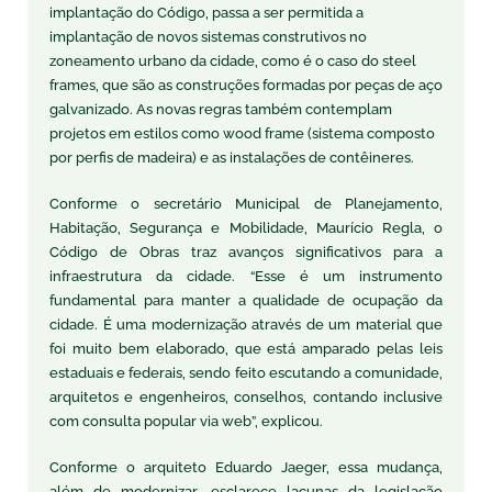
implantação do Código, passa a ser permitida a
implantação de novos sistemas construtivos no
zoneamento urbano da cidade, como é o caso do steel
frames, que são as construções formadas por peças de aço
galvanizado. As novas regras também contemplam
projetos em estilos como wood frame (sistema composto
por perfis de madeira) e as instalações de contêineres.
Conforme o secretário Municipal de Planejamento,
Habitação, Segurança e Mobilidade, Maurício Regla, o
Código de Obras traz avanços significativos para a
infraestrutura da cidade. “Esse é um instrumento
fundamental para manter a qualidade de ocupação da
cidade. É uma modernização através de um material que
foi muito bem elaborado, que está amparado pelas leis
estaduais e federais, sendo feito escutando a comunidade,
arquitetos e engenheiros, conselhos, contando inclusive
com consulta popular via web”, explicou.
Conforme o arquiteto Eduardo Jaeger, essa mudança,
além de modernizar, esclarece lacunas da legislação