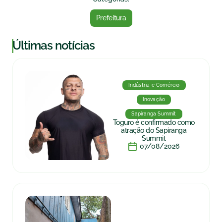
Prefeitura
|
Últimas notícias
Indústria e Comércio
Inovação
Sapiranga Summit
Toguro é confirmado como
atração do Sapiranga
Summit
07/08/2026