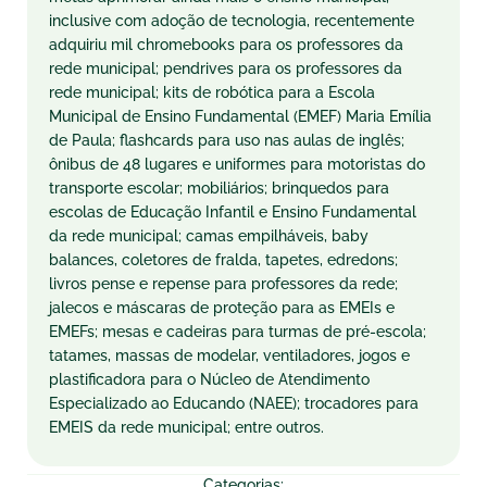
inclusive com adoção de tecnologia, recentemente
adquiriu mil chromebooks para os professores da
rede municipal; pendrives para os professores da
rede municipal; kits de robótica para a Escola
Municipal de Ensino Fundamental (EMEF) Maria Emília
de Paula; flashcards para uso nas aulas de inglês;
ônibus de 48 lugares e uniformes para motoristas do
transporte escolar; mobiliários; brinquedos para
escolas de Educação Infantil e Ensino Fundamental
da rede municipal; camas empilháveis, baby
balances, coletores de fralda, tapetes, edredons;
livros pense e repense para professores da rede;
jalecos e máscaras de proteção para as EMEIs e
EMEFs; mesas e cadeiras para turmas de pré-escola;
tatames, massas de modelar, ventiladores, jogos e
plastificadora para o Núcleo de Atendimento
Especializado ao Educando (NAEE); trocadores para
EMEIS da rede municipal; entre outros.
Categorias: