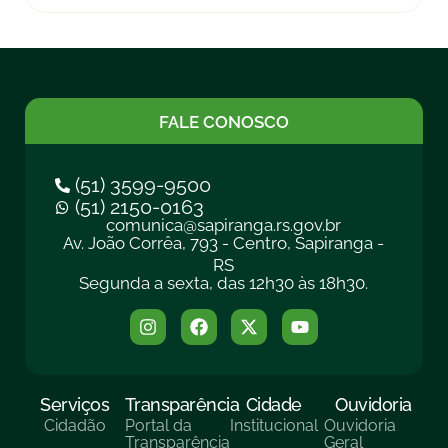
FALE CONOSCO
(51) 3599-9500
(51) 2150-0163
comunica@sapiranga.rs.gov.br
Av. João Corrêa, 793 - Centro, Sapiranga -
RS
Segunda a sexta, das 12h30 às 18h30.
Serviços
Transparência
Cidade
Ouvidoria
Cidadão
Portal da
Institucional
Ouvidoria
Transparência
Geral