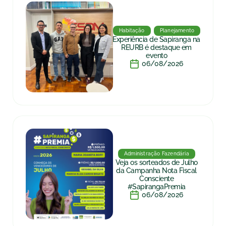
Habitação
Planejamento
Experiência de Sapiranga na
REURB é destaque em
evento
06/08/2026
Administração Fazendária
Veja os sorteados de Julho
da Campanha Nota Fiscal
Consciente
#SapirangaPremia
06/08/2026