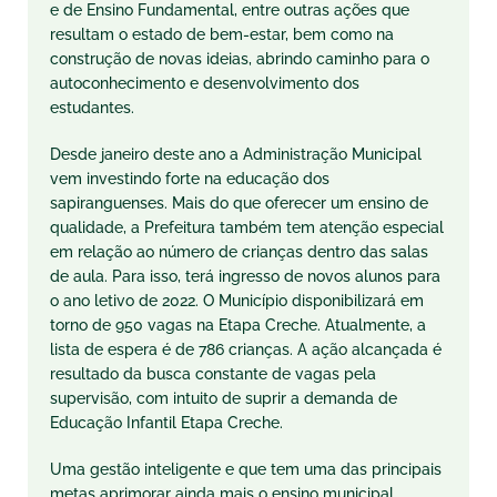
e de Ensino Fundamental, entre outras ações que
resultam o estado de bem-estar, bem como na
construção de novas ideias, abrindo caminho para o
autoconhecimento e desenvolvimento dos
estudantes.
Desde janeiro deste ano a Administração Municipal
vem investindo forte na educação dos
sapiranguenses. Mais do que oferecer um ensino de
qualidade, a Prefeitura também tem atenção especial
em relação ao número de crianças dentro das salas
de aula. Para isso, terá ingresso de novos alunos para
o ano letivo de 2022. O Município disponibilizará em
torno de 950 vagas na Etapa Creche. Atualmente, a
lista de espera é de 786 crianças. A ação alcançada é
resultado da busca constante de vagas pela
supervisão, com intuito de suprir a demanda de
Educação Infantil Etapa Creche.
Uma gestão inteligente e que tem uma das principais
metas aprimorar ainda mais o ensino municipal,