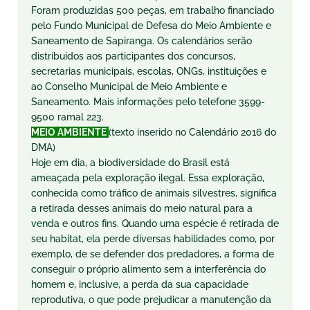
Foram produzidas 500 peças, em trabalho financiado
pelo Fundo Municipal de Defesa do Meio Ambiente e
Saneamento de Sapiranga. Os calendários serão
distribuídos aos participantes dos concursos,
secretarias municipais, escolas, ONGs, instituições e
ao Conselho Municipal de Meio Ambiente e
Saneamento. Mais informações pelo telefone 3599-
9500 ramal 223.
MEIO AMBIENTE
(texto inserido no Calendário 2016 do
DMA)
Hoje em dia, a biodiversidade do Brasil está
ameaçada pela exploração ilegal. Essa exploração,
conhecida como tráfico de animais silvestres, significa
a retirada desses animais do meio natural para a
venda e outros fins. Quando uma espécie é retirada de
seu habitat, ela perde diversas habilidades como, por
exemplo, de se defender dos predadores, a forma de
conseguir o próprio alimento sem a interferência do
homem e, inclusive, a perda da sua capacidade
reprodutiva, o que pode prejudicar a manutenção da