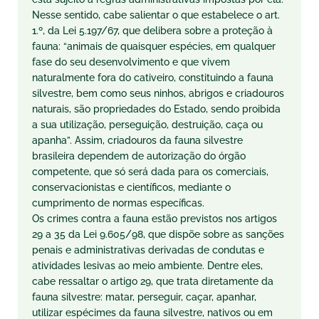
Nesse sentido, cabe salientar o que estabelece o art.
1.º, da Lei 5.197/67, que delibera sobre a proteção à
fauna: “animais de quaisquer espécies, em qualquer
fase do seu desenvolvimento e que vivem
naturalmente fora do cativeiro, constituindo a fauna
silvestre, bem como seus ninhos, abrigos e criadouros
naturais, são propriedades do Estado, sendo proibida
a sua utilização, perseguição, destruição, caça ou
apanha”. Assim, criadouros da fauna silvestre
brasileira dependem de autorização do órgão
competente, que só será dada para os comerciais,
conservacionistas e científicos, mediante o
cumprimento de normas específicas.
Os crimes contra a fauna estão previstos nos artigos
29 a 35 da Lei 9.605/98, que dispõe sobre as sanções
penais e administrativas derivadas de condutas e
atividades lesivas ao meio ambiente. Dentre eles,
cabe ressaltar o artigo 29, que trata diretamente da
fauna silvestre: matar, perseguir, caçar, apanhar,
utilizar espécimes da fauna silvestre, nativos ou em