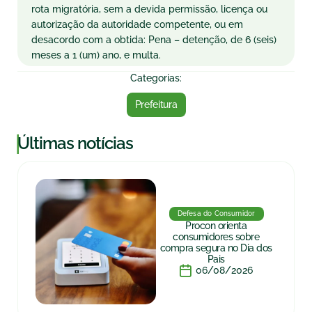
rota migratória, sem a devida permissão, licença ou
autorização da autoridade competente, ou em
desacordo com a obtida: Pena – detenção, de 6 (seis)
meses a 1 (um) ano, e multa.
Categorias:
Prefeitura
|
Últimas notícias
Defesa do Consumidor
Procon orienta
consumidores sobre
compra segura no Dia dos
Pais
06/08/2026