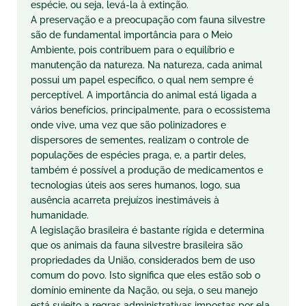
espécie, ou seja, levá-la à extinção.
A preservação e a preocupação com fauna silvestre
são de fundamental importância para o Meio
Ambiente, pois contribuem para o equilíbrio e
manutenção da natureza. Na natureza, cada animal
possui um papel específico, o qual nem sempre é
perceptível. A importância do animal está ligada a
vários benefícios, principalmente, para o ecossistema
onde vive, uma vez que são polinizadores e
dispersores de sementes, realizam o controle de
populações de espécies praga, e, a partir deles,
também é possível a produção de medicamentos e
tecnologias úteis aos seres humanos, logo, sua
ausência acarreta prejuízos inestimáveis à
humanidade.
A legislação brasileira é bastante rígida e determina
que os animais da fauna silvestre brasileira são
propriedades da União, considerados bem de uso
comum do povo. Isto significa que eles estão sob o
domínio eminente da Nação, ou seja, o seu manejo
está sujeito a regras administrativas impostas por ela.