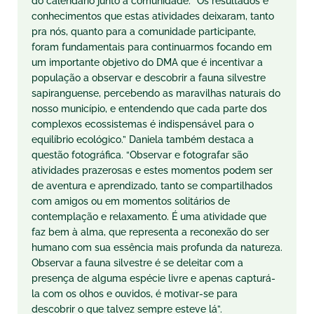
do calendário junto à comunidade. “Os resultados e
conhecimentos que estas atividades deixaram, tanto
pra nós, quanto para a comunidade participante,
foram fundamentais para continuarmos focando em
um importante objetivo do DMA que é incentivar a
população a observar e descobrir a fauna silvestre
sapiranguense, percebendo as maravilhas naturais do
nosso município, e entendendo que cada parte dos
complexos ecossistemas é indispensável para o
equilíbrio ecológico.” Daniela também destaca a
questão fotográfica. “Observar e fotografar são
atividades prazerosas e estes momentos podem ser
de aventura e aprendizado, tanto se compartilhados
com amigos ou em momentos solitários de
contemplação e relaxamento. É uma atividade que
faz bem à alma, que representa a reconexão do ser
humano com sua essência mais profunda da natureza.
Observar a fauna silvestre é se deleitar com a
presença de alguma espécie livre e apenas capturá-
la com os olhos e ouvidos, é motivar-se para
descobrir o que talvez sempre esteve lá”.