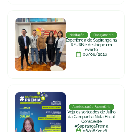
Habitação
Planejamento
Experiência de Sapiranga na
REURB é destaque em
evento
06/08/2026
Administração Fazendária
Veja os sorteados de Julho
da Campanha Nota Fiscal
Consciente
#SapirangaPremia
06/08/2026