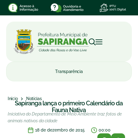
Transparência
Início
Notícias
Sapiranga lança o primeiro Calendário da
Fauna Nativa
Iniciativa do Departamento de Meio Ambiente traz fotos de
animais nativos da cidade
18 de dezembro de 2015
00:00