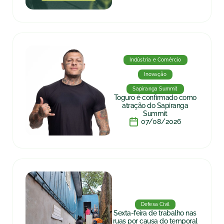
Indústria e Comércio
Inovação
Sapiranga Summit
Toguro é confirmado como
atração do Sapiranga
Summit
07/08/2026
Defesa Civil
Sexta-feira de trabalho nas
ruas por causa do temporal