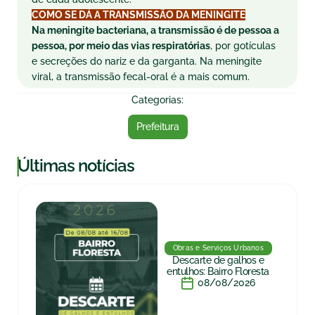
COMO SE DÁ A TRANSMISSÃO DA MENINGITE
Na meningite bacteriana, a transmissão é de pessoa a
pessoa, por meio das vias respiratórias
, por gotículas
e secreções do nariz e da garganta. Na meningite
viral, a transmissão fecal-oral é a mais comum.
Categorias:
Prefeitura
|
Últimas notícias
Obras e Serviços Urbanos
Descarte de galhos e
entulhos: Bairro Floresta
08/08/2026