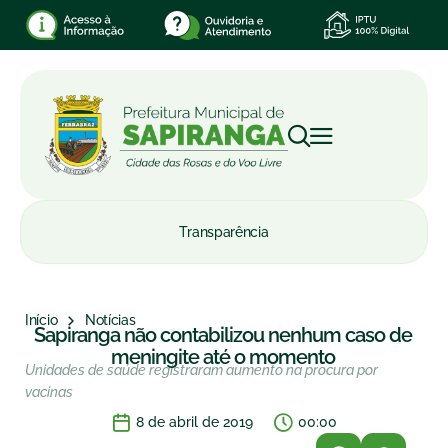
Transparência
Início
Notícias
Sapiranga não contabilizou nenhum caso de
meningite até o momento
Unidades de saúde registraram aumento na procura por
vacinas
8 de abril de 2019
00:00