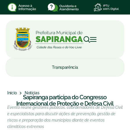
Transparência
Início
Notícias
Sapiranga participa do Congresso
Internacional de Proteção e Defesa Civil
Evento reúne gestores públicos, coordenadores de Defesa Civil
e especialistas para discutir ações de prevenção, gestão de
riscos e preparação dos municípios diante de eventos
climáticos extremos