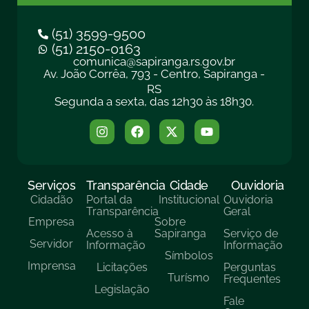
(51) 3599-9500
(51) 2150-0163
comunica@sapiranga.rs.gov.br
Av. João Corrêa, 793 - Centro, Sapiranga -
RS
Segunda a sexta, das 12h30 às 18h30.
Serviços
Transparência
Cidade
Ouvidoria
Cidadão
Portal da
Institucional
Ouvidoria
Transparência
Geral
Empresa
Sobre
Acesso à
Sapiranga
Serviço de
Servidor
Informação
Informação
Símbolos
Imprensa
Licitações
Perguntas
Turísmo
Frequentes
Legislação
Fale