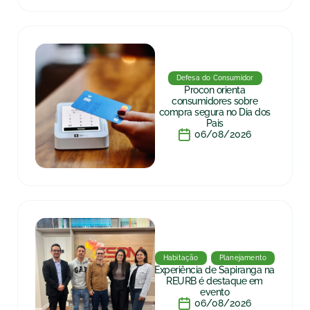
Defesa do Consumidor
Procon orienta
consumidores sobre
compra segura no Dia dos
Pais
06/08/2026
Habitação
Planejamento
Experiência de Sapiranga na
REURB é destaque em
evento
06/08/2026