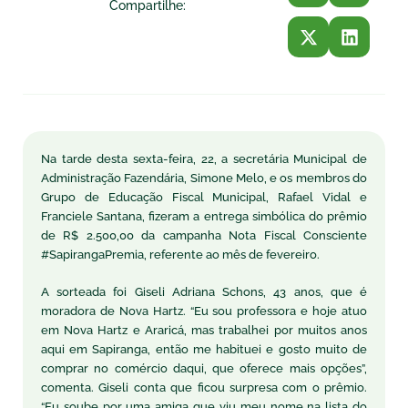
Compartilhe:
Na tarde desta sexta-feira, 22, a secretária Municipal de
Administração Fazendária, Simone Melo, e os membros do
Grupo de Educação Fiscal Municipal, Rafael Vidal e
Franciele Santana, fizeram a entrega simbólica do prêmio
de R$ 2.500,00 da campanha Nota Fiscal Consciente
#SapirangaPremia, referente ao mês de fevereiro.
A sorteada foi Giseli Adriana Schons, 43 anos, que é
moradora de Nova Hartz. “Eu sou professora e hoje atuo
em Nova Hartz e Araricá, mas trabalhei por muitos anos
aqui em Sapiranga, então me habituei e gosto muito de
comprar no comércio daqui, que oferece mais opções”,
comenta. Giseli conta que ficou surpresa com o prêmio.
“Eu soube por uma amiga que viu meu nome na lista do