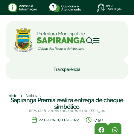
Transparência
Início
Notícias
Sapiranga Premia realiza entrega de cheque
simbólico
Mês de fevereiro deu prêmio de R$ 2.500
22 de março de 2024
17:50