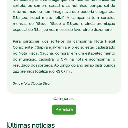
sorteio, eu sempre cadastro as notinhas, porque sei do
retorno, mas eu nem imaginava que poderia chegar aos
R$2.500, fiquei muito feliz!”. A campanha tem sorteios
mensais de R$100, R$200 e R$500, e ainda premiação
especial de R$2.500 nos meses de fevereiro e dezembro.
Para participar dos sorteios da campanha Nota Fiscal
Consciente #SapirangaPremia é preciso estar cadastrado
no Nota Fiscal Gaúcha, comprar em um estabelecimento
do município, cadastrar o CPF na nota e acompanhar o
resultado dos sorteios. Ao longo do ano serão distribuídos
242 prêmios totalizando R$ 65 mil.
Texto e foto: Cláudia Silva
Categorias:
Prefeitura
|
Últimas notícias