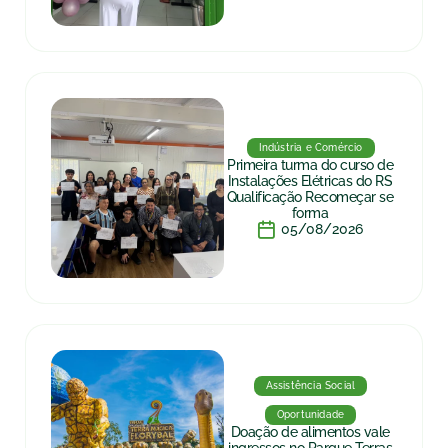
Indústria e Comércio
Primeira turma do curso de
Instalações Elétricas do RS
Qualificação Recomeçar se
forma
05/08/2026
Assistência Social
Oportunidade
Doação de alimentos vale
ingressos no Parque Terras