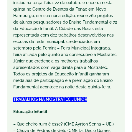
iniciou na terça-feira, 22 de outubro e encerra nesta
quinta no Centro de Eventos da Fenac em Novo
Hamburgo, em sua nona edição, reúne 260 projetos
de alunos pesquisadores do Ensino Fundamental e 72
da Educação Infantil. A Cidade das Rosas está
representada com dez trabalhos desenvolvidos nas
escolas da rede municipal, credenciados em
setembro pela Femint – Feira Municipal Integrada,
feira afiliada pelo quinto ano consecutivo à Mostratec
Júnior que credencia os melhores trabalhos
apresentados com vaga direta para a Mostratec.
Todos os projetos da Educação Infantil ganharam
medalhas de participação e a premiação do Ensino
Fundamental acontece na noite desta quinta-feira.
TRABALHOS NA MOSTRATEC JÚNIOR
Educação Infantil
– Que cheiro ruim é esse? (CME Ayrton Senna – UEI)
– Chuva de Pedras de Gelo (CME Dr. Décio Gomes