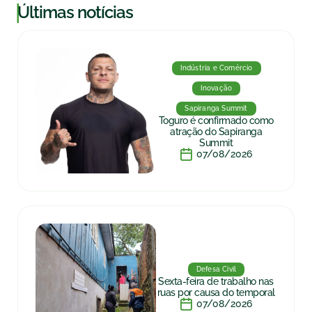
|
Últimas notícias
Indústria e Comércio
Inovação
Sapiranga Summit
Toguro é confirmado como
atração do Sapiranga
Summit
07/08/2026
Defesa Civil
Sexta-feira de trabalho nas
ruas por causa do temporal
07/08/2026