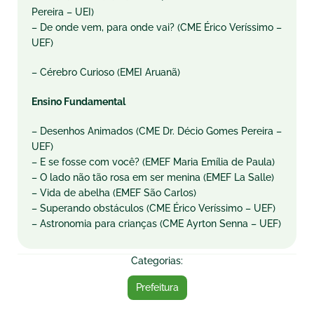
Pereira – UEI)
– De onde vem, para onde vai? (CME Érico Veríssimo –
UEF)
– Cérebro Curioso (EMEI Aruanã)
Ensino Fundamental
– Desenhos Animados (CME Dr. Décio Gomes Pereira –
UEF)
– E se fosse com você? (EMEF Maria Emília de Paula)
– O lado não tão rosa em ser menina (EMEF La Salle)
– Vida de abelha (EMEF São Carlos)
– Superando obstáculos (CME Érico Veríssimo – UEF)
– Astronomia para crianças (CME Ayrton Senna – UEF)
Categorias:
Prefeitura