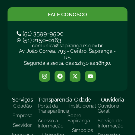
FALE CONOSCO
(51) 3599-9500
(51) 2150-0163
comunica@sapiranga.rs.gov.br
Av. João Corrêa, 793 - Centro, Sapiranga -
RS
Segunda a sexta, das 12h30 às 18h30.
Serviços
Transparência
Cidade
Ouvidoria
Cidadão
Portal da
Institucional
Ouvidoria
Transparência
Geral
Empresa
Sobre
Acesso à
Sapiranga
Serviço de
Servidor
Informação
Informação
Símbolos
Imprensa