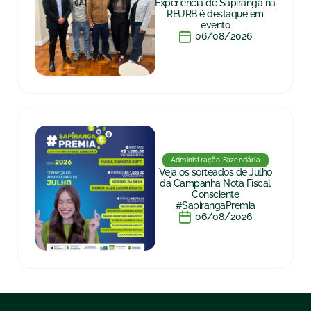
Experiência de Sapiranga na
REURB é destaque em
evento
06/08/2026
Administração Fazendária
Veja os sorteados de Julho
da Campanha Nota Fiscal
Consciente
#SapirangaPremia
06/08/2026