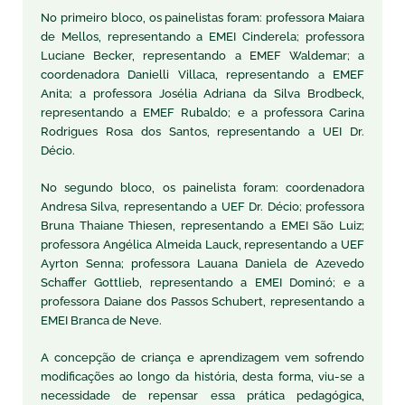
No primeiro bloco, os painelistas foram: professora Maiara
de Mellos, representando a EMEI Cinderela; professora
Luciane Becker, representando a EMEF Waldemar; a
coordenadora Danielli Villaca, representando a EMEF
Anita; a professora Josélia Adriana da Silva Brodbeck,
representando a EMEF Rubaldo; e a professora Carina
Rodrigues Rosa dos Santos, representando a UEI Dr.
Décio.
No segundo bloco, os painelista foram: coordenadora
Andresa Silva, representando a UEF Dr. Décio; professora
Bruna Thaiane Thiesen, representando a EMEI São Luiz;
professora Angélica Almeida Lauck, representando a UEF
Ayrton Senna; professora Lauana Daniela de Azevedo
Schaffer Gottlieb, representando a EMEI Dominó; e a
professora Daiane dos Passos Schubert, representando a
EMEI Branca de Neve.
A concepção de criança e aprendizagem vem sofrendo
modificações ao longo da história, desta forma, viu-se a
necessidade de repensar essa prática pedagógica,