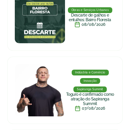
Obras e Serviços Urbanos
Descarte de galhos e
entulhos: Bairro Floresta
08/08/2026
Indústria e Comércio
Inovação
Sapiranga Summit
Toguro é confirmado como
atração do Sapiranga
Summit
07/08/2026