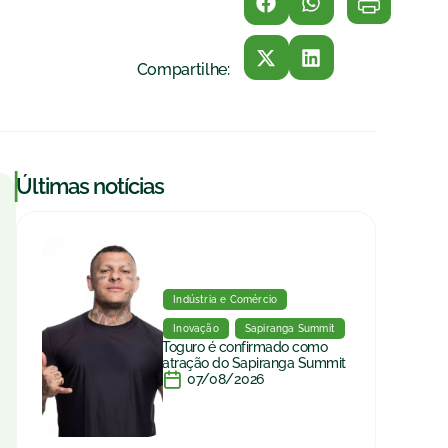
Compartilhe:
|
Últimas notícias
Indústria e Comércio
Inovação
Sapiranga Summit
Toguro é confirmado como
atração do Sapiranga Summit
07/08/2026