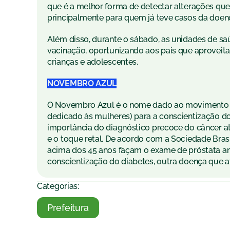
que é a melhor forma de detectar alterações q
principalmente para quem já teve casos da doença
Além disso, durante o sábado, as unidades de s
vacinação, oportunizando aos pais que aproveit
crianças e adolescentes.
NOVEMBRO AZUL
O Novembro Azul é o nome dado ao movimento 
dedicado às mulheres) para a conscientização do 
importância do diagnóstico precoce do câncer 
e o toque retal. De acordo com a Sociedade Bras
acima dos 45 anos façam o exame de próstata 
conscientização do diabetes, outra doença que a
Categorias:
Prefeitura