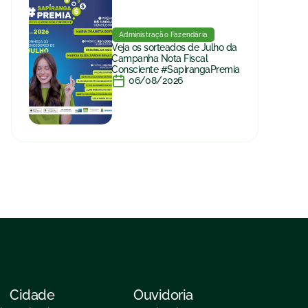
Administração Fazendária
Veja os sorteados de Julho da
Campanha Nota Fiscal
Consciente #SapirangaPremia
06/08/2026
Cidade
Ouvidoria