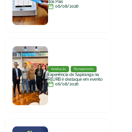
dos Pais
06/08/2026
Habitação
Planejamento
Experiência de Sapiranga na
REURB é destaque em evento
06/08/2026