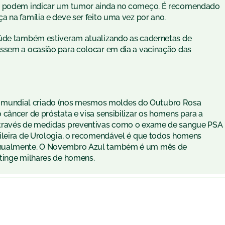
ue podem indicar um tumor ainda no começo. É recomendado
 na família e deve ser feito uma vez por ano.
aúde também estiveram atualizando as cadernetas de
assem a ocasião para colocar em dia a vacinação das
mundial criado (nos mesmos moldes do Outubro Rosa
câncer de próstata e visa sensibilizar os homens para a
através de medidas preventivas como o exame de sangue PSA
ileira de Urologia, o recomendável é que todos homens
anualmente. O Novembro Azul também é um mês de
tinge milhares de homens.