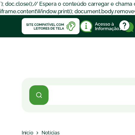
`); doc.close();// Espera o conteúdo carregar e chama
iframe.contentWindow.print(); document.body.removeChil
Início
Notícias