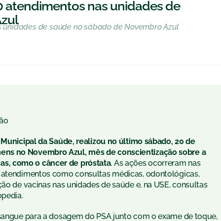
 atendimentos nas unidades de
zul
s unidades de saúde no sábado de Novembro Azul
ão
a Municipal da Saúde, realizou no último sábado, 20 de
ens no Novembro Azul, mês de conscientização sobre a
s, como o câncer de próstata
. As ações ocorreram nas
1 atendimentos como consultas médicas, odontológicas,
ção de vacinas nas unidades de saúde e, na USE, consultas
pedia.
e sangue para a dosagem do PSA junto com o exame de toque,