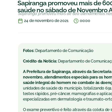
Sapiranga promoveu mais de 600
saúde no sábado de Novembro A
Sapiranga promoveu mais de 600 atendimentos na
24 de novembro de 2021
00:00
Fotos:
Departamento de Comunicação
Crédito da Notícia:
Departamento de Comunicaç
A Prefeitura de Sapiranga, através da Secretari
novembro, atendimentos especiais para os hom
saúde integral do homem no combate às doença
unidades de saúde do município, totalizando 69
testes rápidos, pré-câncer, mamografias e aplica
especializadas em dermatologia e traumato-orto
O exame preventivo é feito através da coleta d