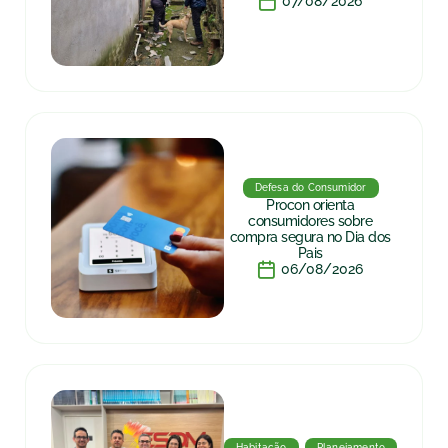
07/08/2026
Defesa do Consumidor
Procon orienta
consumidores sobre
compra segura no Dia dos
Pais
06/08/2026
Habitação
Planejamento