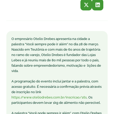
O empresário Otelio Drebes apresenta na cidade a
palestra “Você sempre pode ir além” no dia 28 de março.
Nascido em Teutônia e com mais de 60 anos de trajetória
no ramo do varejo, Otelio Drebes é fundador das Lojas
Lebes e já reuniu mais de 80 mil pessoas por todo o país,
falando sobre empreendedorismo, motivação e lições de
vida.
A programação do evento inclui jantar e a palestra, com
acesso gratuito. É necessária a confirmação prévia através
de inscrição no link
https://www.oteliodrebes.com.br/inscricao/161
. Os
participantes devem levar 1kg de alimento não perecível.
A palestra “Você pode sempre ir além”, com Otelio Drebes,