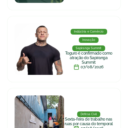
Indústria e Comércio
Inovação
Sapiranga Summit
Toguro é confirmado como
atração do Sapiranga
Summit
07/08/2026
Defesa Civil
Sexta-feira de trabalho nas
ruas por causa do temporal