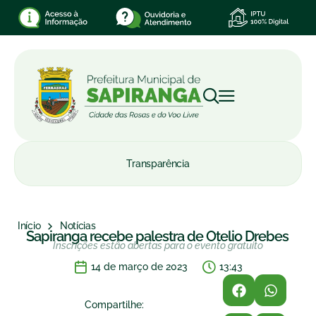
Transparência
Início
Notícias
Sapiranga recebe palestra de Otelio Drebes
Inscrições estão abertas para o evento gratuito
14 de março de 2023
13:43
Compartilhe: