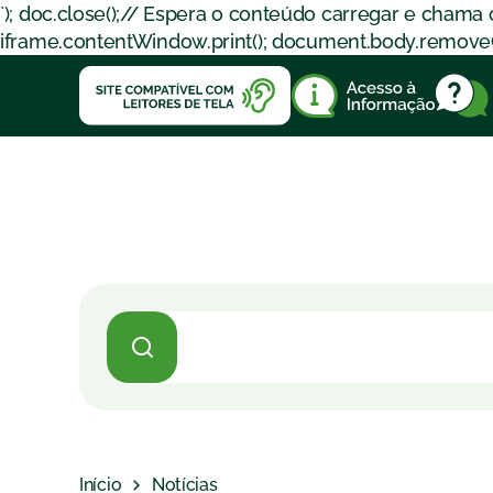
`); doc.close();// Espera o conteúdo carregar e chama
iframe.contentWindow.print(); document.body.removeChil
Início
Notícias