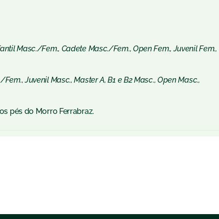
fantil Masc./Fem., Cadete Masc./Fem., Open Fem., Juvenil Fem.,
/Fem., Juvenil Masc., Master A, B1 e B2 Masc., Open Masc.,
aos pés do Morro Ferrabraz.