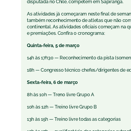
disputada no Chile, competem em Sapiranga.
As atividades já começaram neste final de seman
também reconhecimento de atletas que não comp
continental. As atividades oficiais começam na q
e premiações. Confira o cronograma:
Quinta-feira, 5 de março
14h às 17h30 — Reconhecimento da pista (soment
18h — Congresso técnico chefes/dirigentes de e
Sexta-feira, 6 de março
8h às 10h — Treno livre Grupo A
10h às 12h — Treino livre Grupo B
13h às 15h — Treino livre todas as categorias