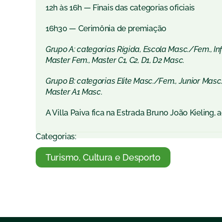
12h às 16h — Finais das categorias oficiais
16h30 — Cerimônia de premiação
Grupo A: categorias Rígida, Escola Masc./Fem., In
Master Fem., Master C1, C2, D1, D2 Masc.
Grupo B: categorias Elite Masc./Fem., Junior Masc.
Master A1 Masc.
A Villa Paiva fica na Estrada Bruno João Kieling, 
Categorias:
Turismo, Cultura e Desporto