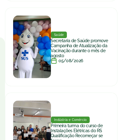
Saúde
Secretaria de Saúde promove
Campanha de Atualização da
Vacinação durante o mês de
agosto
05/08/2026
Indústria e Comércio
Primeira turma do curso de
Instalações Elétricas do RS
Qualificação Recomeçar se