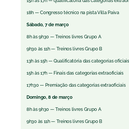
15h às 17h — qualificatória das categorias extraof
18h — Congresso técnico na pista Villa Paiva
Sábado, 7 de março
8h às 9h30 — Treinos livres Grupo A
9h30 às 11h — Treinos livres Grupo B
13h às 15h — Qualificatória das categorias oficiai
15h às 17h — Finais das categorias extraoficiais
17h30 — Premiação das categorias extraoficiais
Domingo, 8 de março
8h às 9h30 — Treinos livres Grupo A
9h30 às 11h — Treinos livres Grupo B