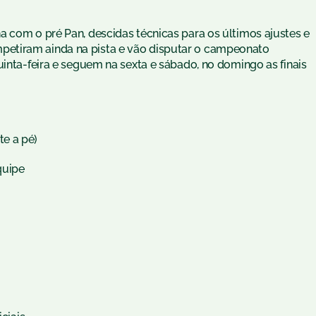
a com o pré Pan, descidas técnicas para os últimos ajustes e
etiram ainda na pista e vão disputar o campeonato
uinta-feira e seguem na sexta e sábado, no domingo as finais
e a pé)
quipe