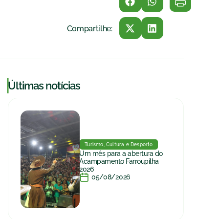
Compartilhe:
|
Últimas notícias
Turismo, Cultura e Desporto
Um mês para a abertura do
Acampamento Farroupilha
2026
05/08/2026