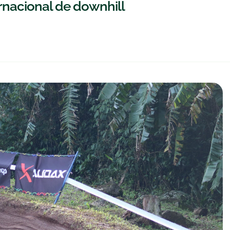
rnacional de downhill