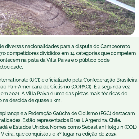
 de diversas nacionalidades para a disputa do Campeonato
170 competidores divididos em 14 categorias que competem
ontecem na pista da Villa Paiva e o público pode
elocidade.
ernationale (UCI) e oficializado pela Confederação Brasileira
ção Pan-Americana de Ciclismo (COPACI). É a segunda vez
 em 2021. A Villa Paiva é uma das pistas mais técnicas do
to na descida de quase 1 km.
 Sapiranga e a Federação Gaúcha de Ciclismo (FGC) destacam
alidades. Estão representados Brasil, Argentina, Chile,
nadá e Estados Unidos. Nomes como Sebastian Holguin (COL)
Vieira, que conquistou o 3º lugar na edição de 2025