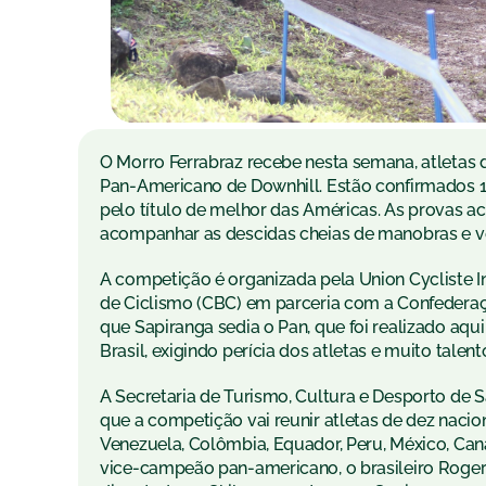
O Morro Ferrabraz recebe nesta semana, atletas
Pan-Americano de Downhill. Estão confirmados 
pelo título de melhor das Américas. As provas ac
acompanhar as descidas cheias de manobras e v
A competição é organizada pela Union Cycliste Int
de Ciclismo (CBC) em parceria com a Confedera
que Sapiranga sedia o Pan, que foi realizado aqui
Brasil, exigindo perícia dos atletas e muito talen
A Secretaria de Turismo, Cultura e Desporto de
que a competição vai reunir atletas de dez nacion
Venezuela, Colômbia, Equador, Peru, México, Ca
vice-campeão pan-americano, o brasileiro Roger 