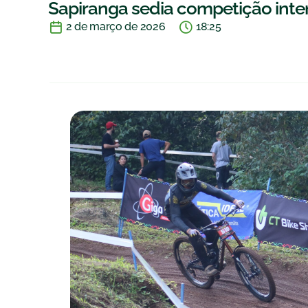
Sapiranga sedia competição inte
2 de março de 2026
18:25