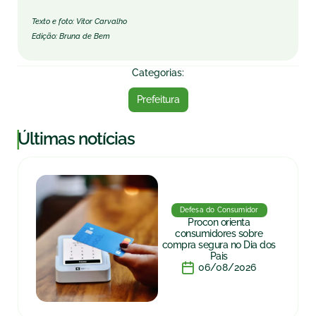
Texto e foto: Vitor Carvalho
Edição: Bruna de Bem
Categorias:
Prefeitura
|
Últimas notícias
Defesa do Consumidor
Procon orienta
consumidores sobre
compra segura no Dia dos
Pais
06/08/2026