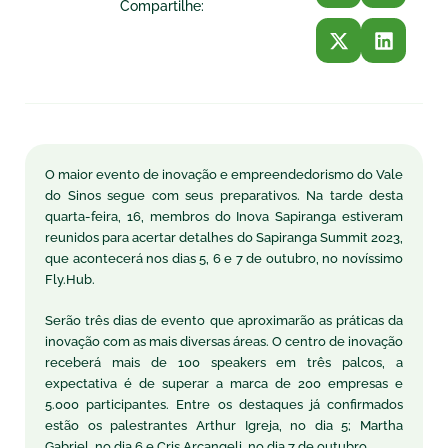
Compartilhe:
O maior evento de inovação e empreendedorismo do Vale
do Sinos segue com seus preparativos. Na tarde desta
quarta-feira, 16, membros do Inova Sapiranga estiveram
reunidos para acertar detalhes do Sapiranga Summit 2023,
que acontecerá nos dias 5, 6 e 7 de outubro, no novíssimo
Fly.Hub.
Serão três dias de evento que aproximarão as práticas da
inovação com as mais diversas áreas. O centro de inovação
receberá mais de 100 speakers em três palcos, a
expectativa é de superar a marca de 200 empresas e
5.000 participantes. Entre os destaques já confirmados
estão os palestrantes Arthur Igreja, no dia 5; Martha
Gabriel, no dia 6 e Cris Arcangeli, no dia 7 de outubro.