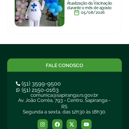
Atualização da Vacinação
durante o mês de agosto
05/08/2026
FALE CONOSCO
(51) 3599-9500
(51) 2150-0163
comunica@sapiranga.rs.gov.br
Av. João Corrêa, 793 - Centro, Sapiranga -
RS
Segunda a sexta, das 12h30 às 18h30.