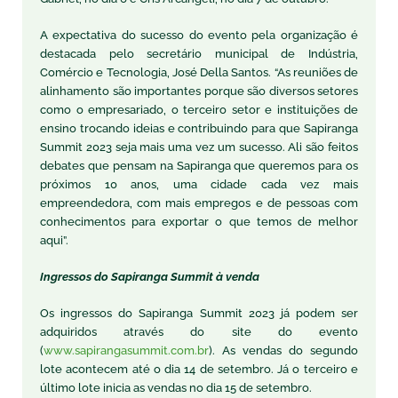
A expectativa do sucesso do evento pela organização é
destacada pelo secretário municipal de Indústria,
Comércio e Tecnologia, José Della Santos. “As reuniões de
alinhamento são importantes porque são diversos setores
como o empresariado, o terceiro setor e instituições de
ensino trocando ideias e contribuindo para que Sapiranga
Summit 2023 seja mais uma vez um sucesso. Ali são feitos
debates que pensam na Sapiranga que queremos para os
próximos 10 anos, uma cidade cada vez mais
empreendedora, com mais empregos e de pessoas com
conhecimentos para exportar o que temos de melhor
aqui”.
Ingressos do Sapiranga Summit à venda
Os ingressos do Sapiranga Summit 2023 já podem ser
adquiridos através do site do evento
(
www.sapirangasummit.com.br
). As vendas do segundo
lote acontecem até o dia 14 de setembro. Já o terceiro e
último lote inicia as vendas no dia 15 de setembro.