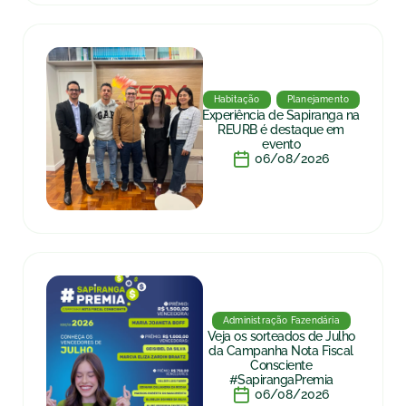
Habitação
Planejamento
Experiência de Sapiranga na
REURB é destaque em
evento
06/08/2026
Administração Fazendária
Veja os sorteados de Julho
da Campanha Nota Fiscal
Consciente
#SapirangaPremia
06/08/2026