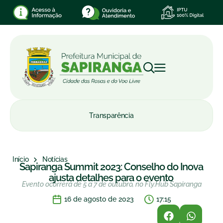
Transparência
Início
Notícias
Sapiranga Summit 2023: Conselho do Inova
ajusta detalhes para o evento
Evento ocorrerá de 5 a 7 de outubro, no Fly.Hub Sapiranga
16 de agosto de 2023
17:15