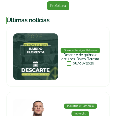
Prefeitura
|
Últimas notícias
Obras e Serviços Urbanos
Descarte de galhos e
entulhos: Bairro Floresta
08/08/2026
Indústria e Comércio
Inovação