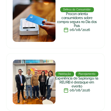
Defesa do Consumidor
Procon orienta
consumidores sobre
compra segura no Dia dos
Pais
06/08/2026
Habitação
Planejamento
Experiência de Sapiranga na
REURB é destaque em
evento
06/08/2026