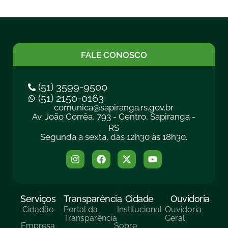
FALE CONOSCO
(51) 3599-9500
(51) 2150-0163
comunica@sapiranga.rs.gov.br
Av. João Corrêa, 793 - Centro, Sapiranga -
RS
Segunda a sexta, das 12h30 às 18h30.
Serviços
Transparência
Cidade
Ouvidoria
Cidadão
Portal da
Institucional
Ouvidoria
Transparência
Geral
Empresa
Sobre