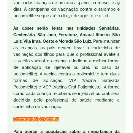
vacinadas crianças de um ano a 4 anos, 11 meses e 29
dias. A campanha de vacinação contra o sarampo e
poliomielite segue até o dia 31 de agosto, e é Lei.
As doses serão feitas nas unidades Sanitárias,
Centenário, São Jacó, Ferrabraz, Amaral Ribeiro, São
Luiz, Vila Irma, Oeste e Morada São Luiz.
Para imunizar
as crianças, os pais devem levar a carteirinha de
vacinação dos filhos para que o profissional avalie a
situação vacinal da criança e indique a melhor forma
de aplicação (se injetável ou oral, no caso da
poliomielite). A vacina contra a poliomielite tem duas
formas de aplicação: VIP (Vacina Inativada
Poliomielite) e VOP (Vacina Oral Poliomielite). A forma
como cada criança receberá, se injetável ou oral, será
decidida pelo profissional de saúde mediante a
carteirinha de vacinação.
Carreata do Zé Gotinha
Para alertar a população sobre a importância da