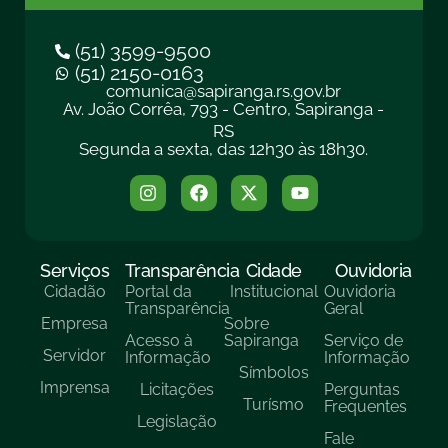
(51) 3599-9500
(51) 2150-0163
comunica@sapiranga.rs.gov.br
Av. João Corrêa, 793 - Centro, Sapiranga -
RS
Segunda a sexta, das 12h30 às 18h30.
Serviços
Transparência
Cidade
Ouvidoria
Cidadão
Portal da
Institucional
Ouvidoria
Transparência
Geral
Empresa
Sobre
Acesso à
Sapiranga
Serviço de
Servidor
Informação
Informação
Símbolos
Imprensa
Licitações
Perguntas
Turísmo
Frequentes
Legislação
Fale