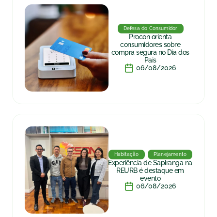
Defesa do Consumidor
Procon orienta
consumidores sobre
compra segura no Dia dos
Pais
06/08/2026
Habitação
Planejamento
Experiência de Sapiranga na
REURB é destaque em
evento
06/08/2026