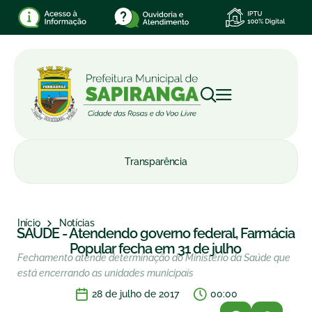
Transparência
Início
Notícias
SAÚDE - Atendendo governo federal, Farmácia
Popular fecha em 31 de julho
Fechamento atende determinação do Ministério da Saúde que
está encerrando as unidades municipais
28 de julho de 2017
00:00