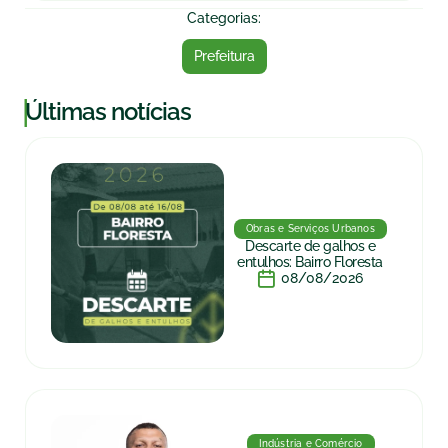
Categorias:
Prefeitura
|
Últimas notícias
Obras e Serviços Urbanos
Descarte de galhos e
entulhos: Bairro Floresta
08/08/2026
Indústria e Comércio