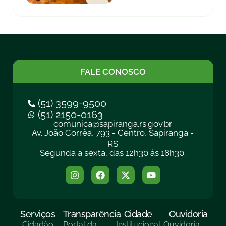
FALE CONOSCO
(51) 3599-9500
(51) 2150-0163
comunica@sapiranga.rs.gov.br
Av. João Corrêa, 793 - Centro, Sapiranga -
RS
Segunda a sexta, das 12h30 às 18h30.
Serviços
Transparência
Cidade
Ouvidoria
Cidadão
Portal da
Institucional
Ouvidoria