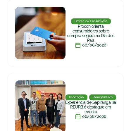
Defesa do Consumidor
Procon orienta
consumidores sobre
compra segura no Dia dos
Pais
06/08/2026
Habitação
Planejamento
Experiência de Sapiranga na
REURB é destaque em
evento
06/08/2026