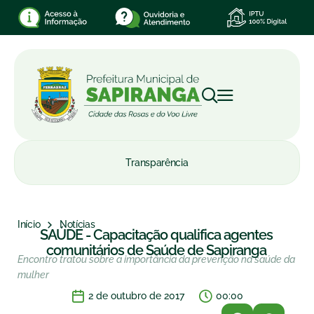
Transparência
Início
Notícias
SAÚDE - Capacitação qualifica agentes
comunitários de Saúde de Sapiranga
Encontro tratou sobre a importância da prevenção na saúde da
mulher
2 de outubro de 2017
00:00