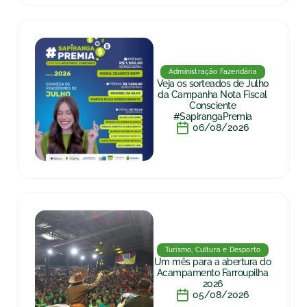
Administração Fazendária
Veja os sorteados de Julho
da Campanha Nota Fiscal
Consciente
#SapirangaPremia
06/08/2026
Turismo, Cultura e Desporto
Um mês para a abertura do
Acampamento Farroupilha
2026
05/08/2026