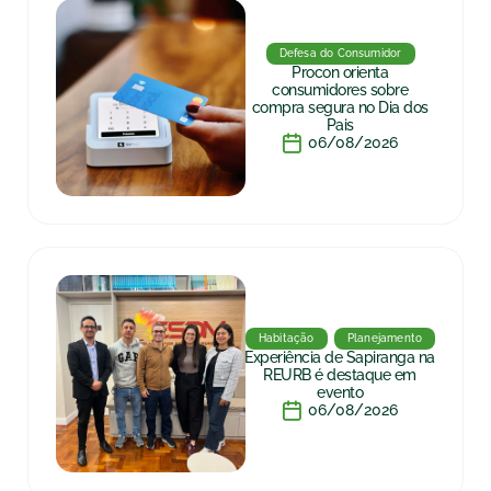
Defesa do Consumidor
Procon orienta
consumidores sobre
compra segura no Dia dos
Pais
06/08/2026
Habitação
Planejamento
Experiência de Sapiranga na
REURB é destaque em
evento
06/08/2026