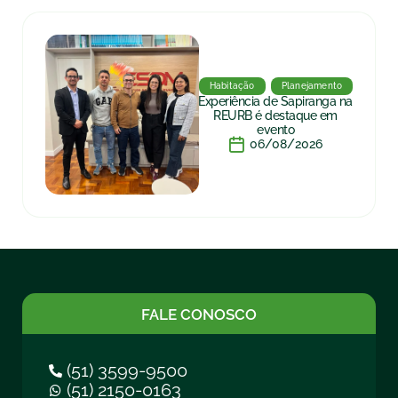
Habitação
Planejamento
Experiência de Sapiranga na
REURB é destaque em
evento
06/08/2026
FALE CONOSCO
(51) 3599-9500
(51) 2150-0163