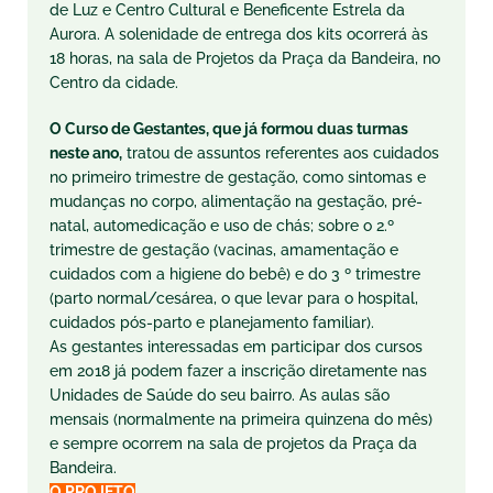
de Luz e Centro Cultural e Beneficente Estrela da
Aurora. A solenidade de entrega dos kits ocorrerá às
18 horas, na sala de Projetos da Praça da Bandeira, no
Centro da cidade.
O Curso de Gestantes, que já formou duas turmas
neste ano,
tratou de assuntos referentes aos cuidados
no primeiro trimestre de gestação, como sintomas e
mudanças no corpo, alimentação na gestação, pré-
natal, automedicação e uso de chás; sobre o 2.º
trimestre de gestação (vacinas, amamentação e
cuidados com a higiene do bebê) e do 3 º trimestre
(parto normal/cesárea, o que levar para o hospital,
cuidados pós-parto e planejamento familiar).
As gestantes interessadas em participar dos cursos
em 2018 já podem fazer a inscrição diretamente nas
Unidades de Saúde do seu bairro. As aulas são
mensais (normalmente na primeira quinzena do mês)
e sempre ocorrem na sala de projetos da Praça da
Bandeira.
O PROJETO