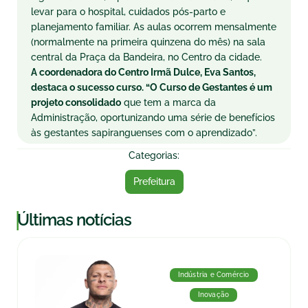
levar para o hospital, cuidados pós-parto e
planejamento familiar. As aulas ocorrem mensalmente
(normalmente na primeira quinzena do mês) na sala
central da Praça da Bandeira, no Centro da cidade.
A coordenadora do Centro Irmã Dulce, Eva Santos,
destaca o sucesso curso. “O Curso de
Gestantes
é um
projeto consolidado
que tem a marca da
Administração, oportunizando uma série de benefícios
às
gestantes
sapiranguenses com o aprendizado”.
Categorias:
Prefeitura
|
Últimas notícias
Indústria e Comércio
Inovação