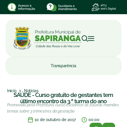
Transparência
Início
Notícias
SAÚDE - Curso gratuito de gestantes tem
último encontro da 3.ª turma do ano
Promovido pela Prefeitura, curso esclarece às futuras mamães
temas sobre 3 trimestres da gestação
10 de outubro de 2017
00:00