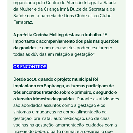
organizado pelo Centro de Atenção Integral à Saúde
da Mulher e da Criança Irmã Dulce da Secretaria de
Saúde com a parceria de Lions Clube e Leo Clube
Ferrabraz.
A prefeita Corinha Molling destaca o trabalho. “É
importante o acompanhamento dos pais nas questões
da gravidez,
e com o curso eles podem esclarecer
todas as dúvidas em relação a gestação.”
OS ENCONTROS
Desde 2015, quando o projeto municipal foi
implantado em Sapiranga, as turmas participam de
três encontros tratando sobre o primeiro, o segundo e
o terceiro trimestre de gravidez.
Durante as atividades
são abordados assuntos como a gestação e os
sintomas e mudanças no corpo, alimentação na
gestação, pré-natal, automedicação, uso de chás,
vacinas na gestação, amamentação, cuidados com a
higiene do bebê, o parto normal e a cesárea, o que