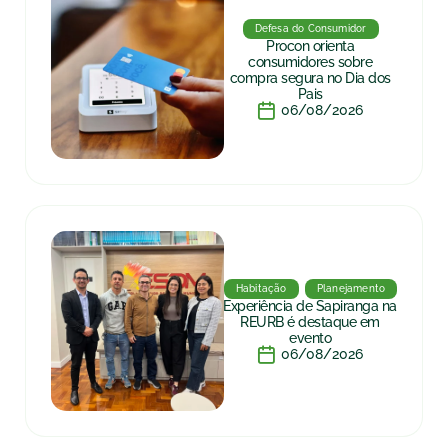
Defesa do Consumidor
Procon orienta
consumidores sobre
compra segura no Dia dos
Pais
06/08/2026
Habitação
Planejamento
Experiência de Sapiranga na
REURB é destaque em
evento
06/08/2026