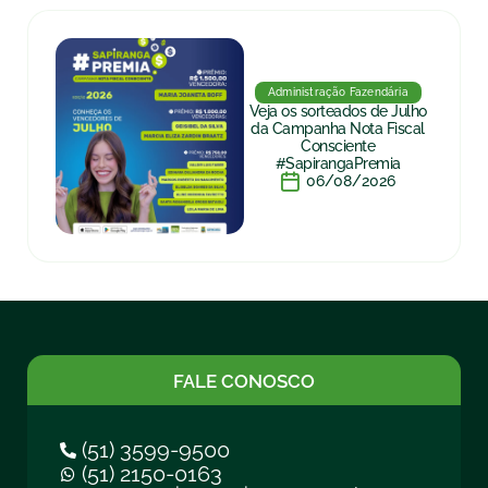
Administração Fazendária
Veja os sorteados de Julho
da Campanha Nota Fiscal
Consciente
#SapirangaPremia
06/08/2026
FALE CONOSCO
(51) 3599-9500
(51) 2150-0163