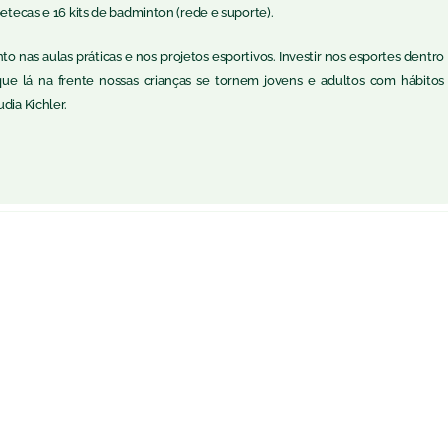
petecas e 16 kits de badminton (rede e suporte).
o nas aulas práticas e nos projetos esportivos. Investir nos esportes dentro
que lá na frente nossas crianças se tornem jovens e adultos com hábitos
dia Kichler.