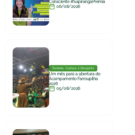
Consciente #SapirangaPremia
06/08/2026
Turismo, Cultura e Desporto
Um mês para a abertura do
Acampamento Farroupilha
2026
05/08/2026