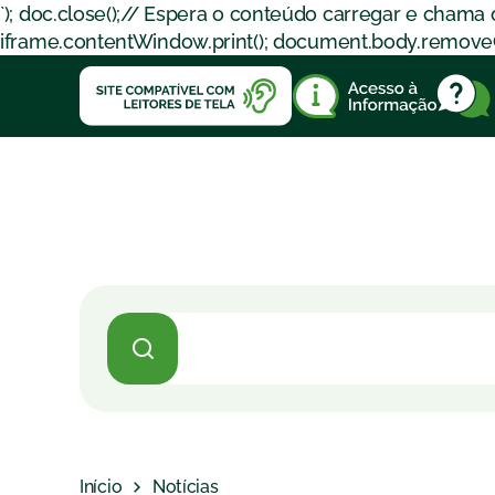
`); doc.close();// Espera o conteúdo carregar e chama
iframe.contentWindow.print(); document.body.removeChil
Início
Notícias