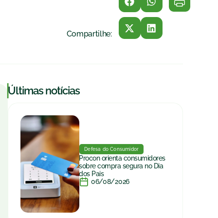
Compartilhe:
|
Últimas notícias
Defesa do Consumidor
Procon orienta consumidores
sobre compra segura no Dia
dos Pais
06/08/2026