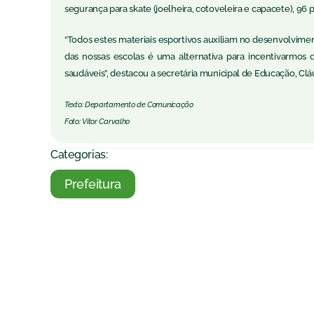
segurança para skate (joelheira, cotoveleira e capacete), 96 
“Todos estes materiais esportivos auxiliam no desenvolviment
das nossas escolas é uma alternativa para incentivarmos 
saudáveis”, destacou a secretária municipal de Educação, Cláu
Texto: Departamento de Comunicação
Foto: Vitor Carvalho
Categorias:
Prefeitura