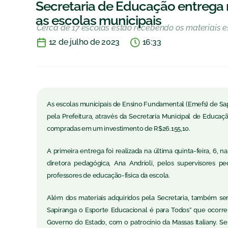
Secretaria de Educação entrega m
as escolas municipais
Cerca de 17 escolas estão recebendo os materiais e
12 de julho de 2023
16:33
As escolas municipais de Ensino Fundamental (Emefs) de Sa
pela Prefeitura, através da Secretaria Municipal de Educaç
compradas em um investimento de R$26.155,10.
A primeira entrega foi realizada na última quinta-feira, 6, 
diretora pedagógica, Ana Andrioli, pelos supervisores p
professores de educação-física da escola.
Além dos materiais adquiridos pela Secretaria, também se
Sapiranga o Esporte Educacional é para Todos” que ocorre
Governo do Estado, com o patrocínio da Massas Italiany. Se