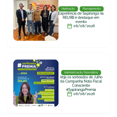
Habitação
Planejamento
Experiência de Sapiranga na
REURB é destaque em
evento
06/08/2026
Administração Fazendária
Veja os sorteados de Julho
da Campanha Nota Fiscal
Consciente
#SapirangaPremia
06/08/2026