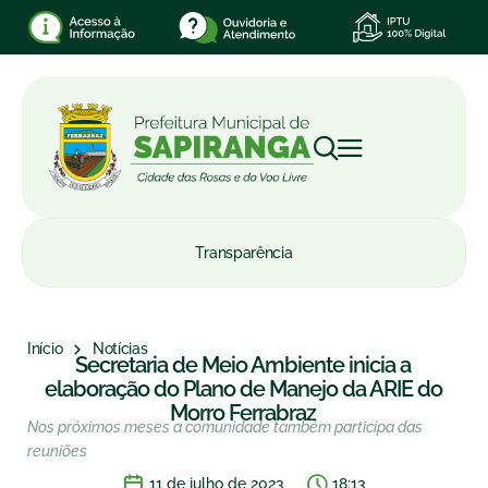
Transparência
Início
Notícias
Secretaria de Meio Ambiente inicia a
elaboração do Plano de Manejo da ARIE do
Morro Ferrabraz
Nos próximos meses a comunidade também participa das
reuniões
11 de julho de 2023
18:13