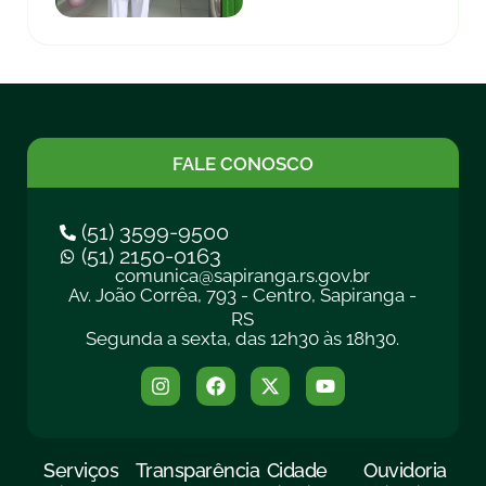
FALE CONOSCO
(51) 3599-9500
(51) 2150-0163
comunica@sapiranga.rs.gov.br
Av. João Corrêa, 793 - Centro, Sapiranga -
RS
Segunda a sexta, das 12h30 às 18h30.
Serviços
Transparência
Cidade
Ouvidoria