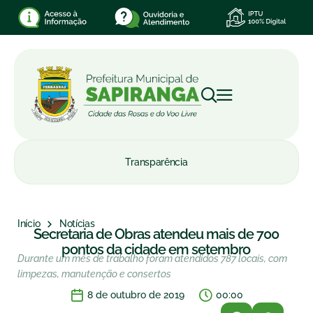
Transparência
Início
Notícias
Secretaria de Obras atendeu mais de 700
pontos da cidade em setembro
Durante um mês de trabalho foram atendidos 787 locais, com
limpezas, manutenção e consertos
8 de outubro de 2019
00:00