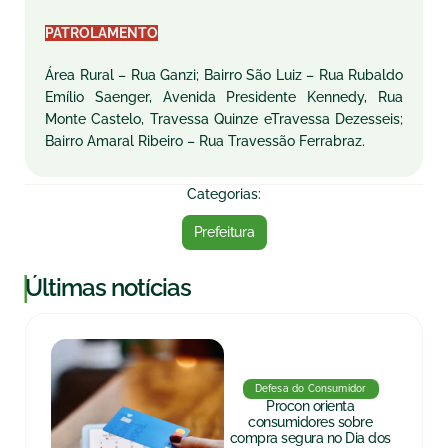
PATROLAMENTO
Área Rural – Rua Ganzi; Bairro São Luiz – Rua Rubaldo
Emílio Saenger, Avenida Presidente Kennedy, Rua
Monte Castelo, Travessa Quinze eTravessa Dezesseis;
Bairro Amaral Ribeiro – Rua Travessão Ferrabraz.
Categorias:
Prefeitura
|
Últimas notícias
Defesa do Consumidor
Procon orienta
consumidores sobre
compra segura no Dia dos