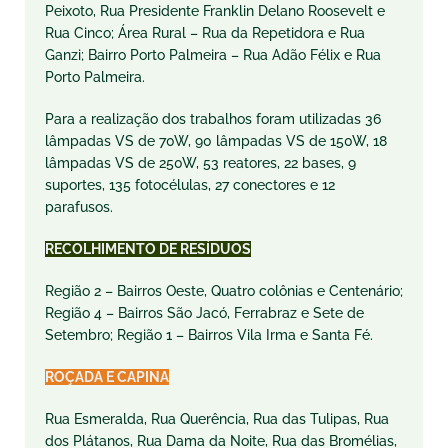
Peixoto, Rua Presidente Franklin Delano Roosevelt e
Rua Cinco; Área Rural – Rua da Repetidora e Rua
Ganzi; Bairro Porto Palmeira – Rua Adão Félix e Rua
Porto Palmeira.
Para a realização dos trabalhos foram utilizadas 36
lâmpadas VS de 70W, 90 lâmpadas VS de 150W, 18
lâmpadas VS de 250W, 53 reatores, 22 bases, 9
suportes, 135 fotocélulas, 27 conectores e 12
parafusos.
RECOLHIMENTO DE RESÍDUOS
Região 2 – Bairros Oeste, Quatro colônias e Centenário;
Região 4 – Bairros São Jacó, Ferrabraz e Sete de
Setembro; Região 1 – Bairros Vila Irma e Santa Fé.
ROÇADA E CAPINA
Rua Esmeralda, Rua Querência, Rua das Tulipas, Rua
dos Plátanos, Rua Dama da Noite, Rua das Bromélias,