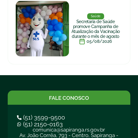
Saúde
Secretaria de Saúde
promove Campanha de
Atualização da Vacinação
durante o mês de agosto
05/08/2026
FALE CONOSCO
(51) 3599-9500
(51) 2150-0163
comunica@sapiranga.rs.gov.br
Av. João Corrêa, 793 - Centro, Sapiranga -