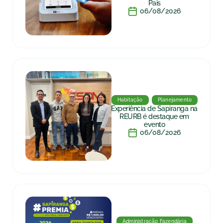
Pais
06/08/2026
Habitação
Planejamento
Experiência de Sapiranga na
REURB é destaque em
evento
06/08/2026
Administração Fazendária