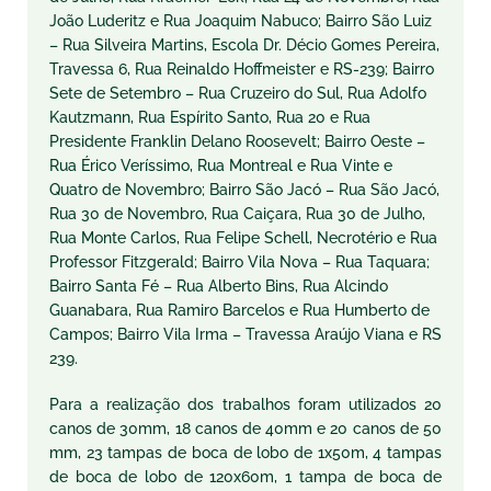
João Luderitz e Rua Joaquim Nabuco; Bairro São Luiz
– Rua Silveira Martins, Escola Dr. Décio Gomes Pereira,
Travessa 6, Rua Reinaldo Hoffmeister e RS-239; Bairro
Sete de Setembro – Rua Cruzeiro do Sul, Rua Adolfo
Kautzmann, Rua Espírito Santo, Rua 20 e Rua
Presidente Franklin Delano Roosevelt; Bairro Oeste –
Rua Érico Veríssimo, Rua Montreal e Rua Vinte e
Quatro de Novembro; Bairro São Jacó – Rua São Jacó,
Rua 30 de Novembro, Rua Caiçara, Rua 30 de Julho,
Rua Monte Carlos, Rua Felipe Schell, Necrotério e Rua
Professor Fitzgerald; Bairro Vila Nova – Rua Taquara;
Bairro Santa Fé – Rua Alberto Bins, Rua Alcindo
Guanabara, Rua Ramiro Barcelos e Rua Humberto de
Campos; Bairro Vila Irma – Travessa Araújo Viana e RS
239.
Para a realização dos trabalhos foram utilizados 20
canos de 30mm, 18 canos de 40mm e 20 canos de 50
mm, 23 tampas de boca de lobo de 1x50m, 4 tampas
de boca de lobo de 120x60m, 1 tampa de boca de