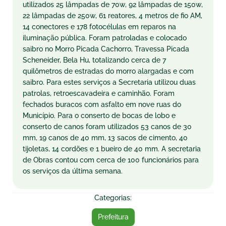
utilizados 25 lâmpadas de 70w, 92 lâmpadas de 150w,
22 lâmpadas de 250w, 61 reatores, 4 metros de fio AM,
14 conectores e 178 fotocélulas em reparos na
iluminação pública. Foram patroladas e colocado
saibro no Morro Picada Cachorro, Travessa Picada
Scheneider, Bela Hu, totalizando cerca de 7
quilômetros de estradas do morro alargadas e com
saibro. Para estes serviços a Secretaria utilizou duas
patrolas, retroescavadeira e caminhão. Foram
fechados buracos com asfalto em nove ruas do
Município. Para o conserto de bocas de lobo e
conserto de canos foram utilizados 53 canos de 30
mm, 19 canos de 40 mm, 13 sacos de cimento, 40
tijoletas, 14 cordões e 1 bueiro de 40 mm. A secretaria
de Obras contou com cerca de 100 funcionários para
os serviços da última semana.
Categorias:
Prefeitura