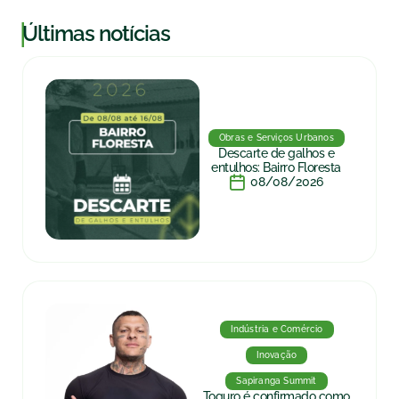
|
Últimas notícias
Obras e Serviços Urbanos
Descarte de galhos e
entulhos: Bairro Floresta
08/08/2026
Indústria e Comércio
Inovação
Sapiranga Summit
Toguro é confirmado como