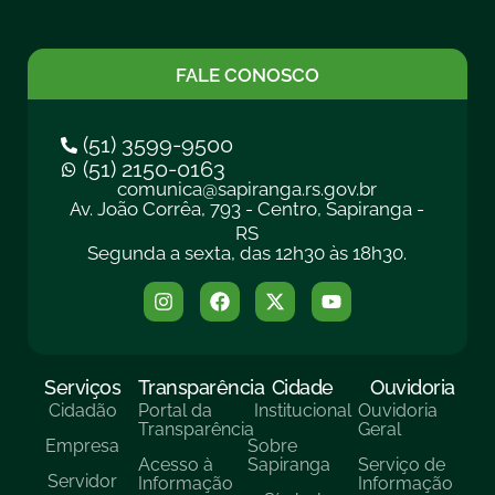
FALE CONOSCO
(51) 3599-9500
(51) 2150-0163
comunica@sapiranga.rs.gov.br
Av. João Corrêa, 793 - Centro, Sapiranga -
RS
Segunda a sexta, das 12h30 às 18h30.
Serviços
Transparência
Cidade
Ouvidoria
Cidadão
Portal da
Institucional
Ouvidoria
Transparência
Geral
Empresa
Sobre
Acesso à
Sapiranga
Serviço de
Servidor
Informação
Informação