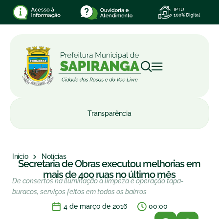
Transparência
Início
Notícias
Secretaria de Obras executou melhorias em
mais de 400 ruas no último mês
De consertos na iluminação a limpeza e operação tapa-
buracos, serviços feitos em todos os bairros
4 de março de 2016
00:00