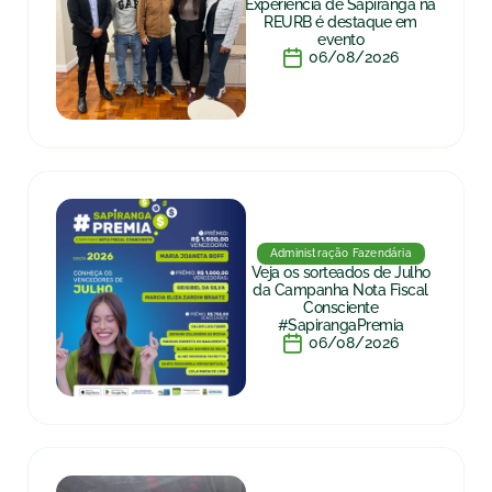
Experiência de Sapiranga na
REURB é destaque em
evento
06/08/2026
Administração Fazendária
Veja os sorteados de Julho
da Campanha Nota Fiscal
Consciente
#SapirangaPremia
06/08/2026