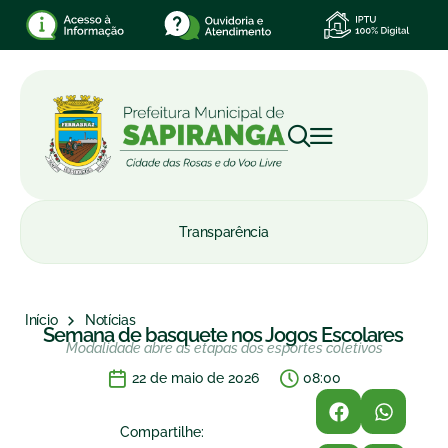
Transparência
Início
Notícias
Semana de basquete nos Jogos Escolares
Modalidade abre as etapas dos esportes coletivos
22 de maio de 2026
08:00
Compartilhe: