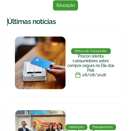
Educação
|
Últimas notícias
Defesa do Consumidor
Procon orienta
consumidores sobre
compra segura no Dia dos
Pais
06/08/2026
Habitação
Planejamento