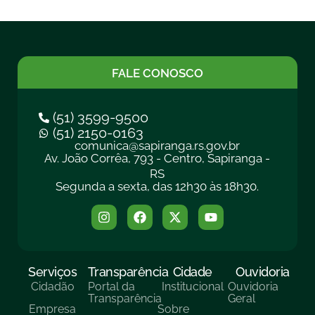
FALE CONOSCO
(51) 3599-9500
(51) 2150-0163
comunica@sapiranga.rs.gov.br
Av. João Corrêa, 793 - Centro, Sapiranga -
RS
Segunda a sexta, das 12h30 às 18h30.
Serviços
Transparência
Cidade
Ouvidoria
Cidadão
Portal da
Institucional
Ouvidoria
Transparência
Geral
Empresa
Sobre