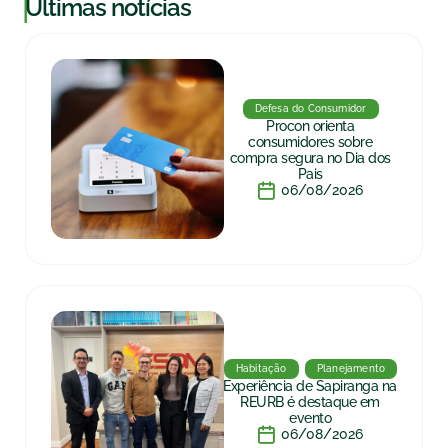
|
Últimas notícias
Defesa do Consumidor
Procon orienta
consumidores sobre
compra segura no Dia dos
Pais
06/08/2026
Habitação
Planejamento
Experiência de Sapiranga na
REURB é destaque em
evento
06/08/2026