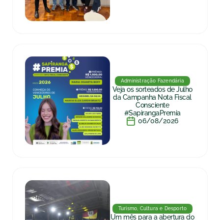
Administração Fazendária
Veja os sorteados de Julho
da Campanha Nota Fiscal
Consciente
#SapirangaPremia
06/08/2026
Turismo, Cultura e Desporto
Um mês para a abertura do