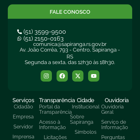
FALE CONOSCO
(51) 3599-9500
(51) 2150-0163
comunica@sapiranga.rs.gov.br
Av. João Corrêa, 793 - Centro, Sapiranga -
RS
Segunda a sexta, das 12h30 às 18h30.
Serviços
Transparência
Cidade
Ouvidoria
Cidadão
Portal da
Institucional
Ouvidoria
Transparência
Geral
Empresa
Sobre
Acesso à
Sapiranga
Serviço de
Servidor
Informação
Informação
Símbolos
Imprensa
Licitações
Perguntas