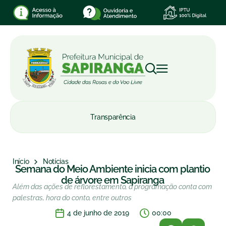
Transparência
Início
Notícias
Semana do Meio Ambiente inicia com plantio
de árvore em Sapiranga
Além das ações de reflorestamento, a programação conta com
palestras, hora do conto, entre outros
4 de junho de 2019
00:00