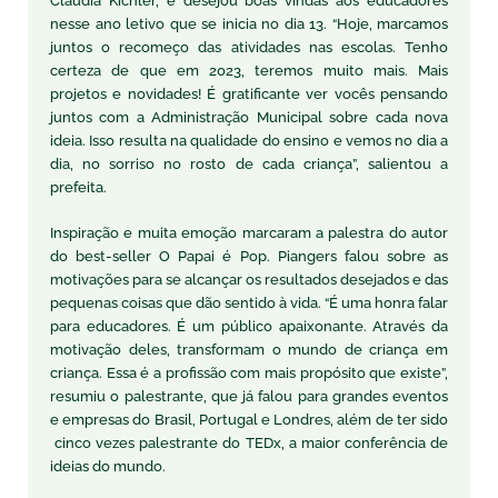
Cláudia Kichler, e desejou boas vindas aos educadores
nesse ano letivo que se inicia no dia 13. “Hoje, marcamos
juntos o recomeço das atividades nas escolas. Tenho
certeza de que em 2023, teremos muito mais. Mais
projetos e novidades! É gratificante ver vocês pensando
juntos com a Administração Municipal sobre cada nova
ideia. Isso resulta na qualidade do ensino e vemos no dia a
dia, no sorriso no rosto de cada criança”, salientou a
prefeita.
Inspiração e muita emoção marcaram a palestra do autor
do best-seller O Papai é Pop. Piangers falou sobre as
motivações para se alcançar os resultados desejados e das
pequenas coisas que dão sentido à vida. “É uma honra falar
para educadores. É um público apaixonante. Através da
motivação deles, transformam o mundo de criança em
criança. Essa é a profissão com mais propósito que existe”,
resumiu o palestrante, que já falou para grandes eventos
e empresas do Brasil, Portugal e Londres, além de ter sido
cinco vezes palestrante do TEDx, a maior conferência de
ideias do mundo.