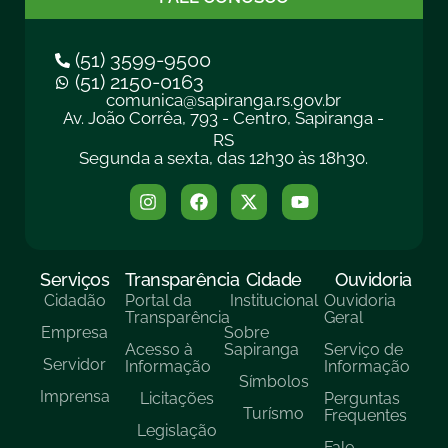
(51) 3599-9500
(51) 2150-0163
comunica@sapiranga.rs.gov.br
Av. João Corrêa, 793 - Centro, Sapiranga -
RS
Segunda a sexta, das 12h30 às 18h30.
Serviços
Transparência
Cidade
Ouvidoria
Cidadão
Portal da
Institucional
Ouvidoria
Transparência
Geral
Empresa
Sobre
Acesso à
Sapiranga
Serviço de
Servidor
Informação
Informação
Símbolos
Imprensa
Licitações
Perguntas
Turísmo
Frequentes
Legislação
Fale