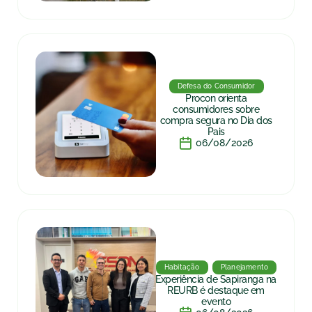
Defesa do Consumidor
Procon orienta
consumidores sobre
compra segura no Dia dos
Pais
06/08/2026
Habitação
Planejamento
Experiência de Sapiranga na
REURB é destaque em
evento