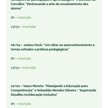
Carvalho: “Destravando a arte do encantamento dos
alunos”
8h –
Inscrição
13h30 –
Inscrição
06/02 –
Jackes Heck: “Um olhar ao autoconhecimento e
temas voltados a práticas pedagógicas”
8h –
Inscrição
13h30 –
Inscrição
07/02 –
Vasco Moreto: “Planejando a Educação para
Competências” e
Sebastião Mendes Oliveira : “Superando
Desafios na Educação Inclusiva”
8h –
Inscrição