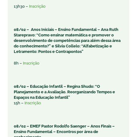
13h30 –
Inscrição
08/02 – Anos Iniciais – Ensino Fundamental –
Ana Ruth
Starepravo: “Como ensinar matemática e promover o
desenvolvimento de competências para além dessa área
do conhecimento?” e
Silvia Collelo: “Alfabetização e
Letramento: Pontos e Contrapontos”
8h –
Inscrição
08/02 –
Educação Infantil –
Regina Shudo: “O
Planejamento e a Avaliação. Reorganizando Tempos e
Espaços na
Educação Infantil”
15h –
Inscrição
08/02 – EMEF Pastor Rodolfo Saenger –
Anos Finais –
Ensino Fundamental –
Encontros por área de