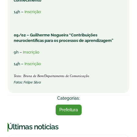
conhecimento
14h –
Inscrição
09/02 –
Guilherme Nogueira “Contribuições
neurocientíficas para os processos de aprendizagem”
9h –
Inscrição
14h –
Inscrição
Texto: Bruna de Bem/Departamento de Comunicação
Fotos: Felipe Silva
Categorias:
Prefeitura
|
Últimas notícias