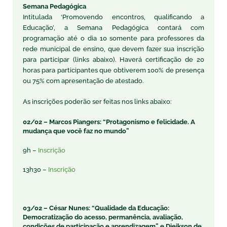
Semana Pedagógica
Intitulada ‘Promovendo encontros, qualificando a
Educação’, a Semana Pedagógica contará com
programação até o dia 10 somente para professores da
rede municipal de ensino, que devem fazer sua inscrição
para participar (links abaixo). Haverá certificação de 20
horas para participantes que obtiverem 100% de presença
ou 75% com apresentação de atestado.
As inscrições poderão ser feitas nos links abaixo:
02/02 – Marcos Piangers: “Protagonismo e felicidade. A
mudança que você faz no mundo”
9h –
Inscrição
13h30 –
Inscrição
03/02 – César Nunes:
“Qualidade da Educação:
Democratização do acesso, permanência, avaliação,
condições de participação e aprendizagem” e
Dieikson de