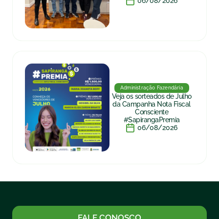
06/08/2026
Administração Fazendária
Veja os sorteados de Julho
da Campanha Nota Fiscal
Consciente
#SapirangaPremia
06/08/2026
FALE CONOSCO