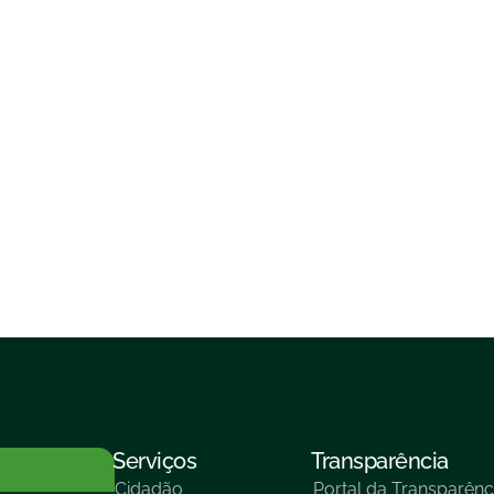
Serviços
Transparência
Cidadão
Portal da Transparênc