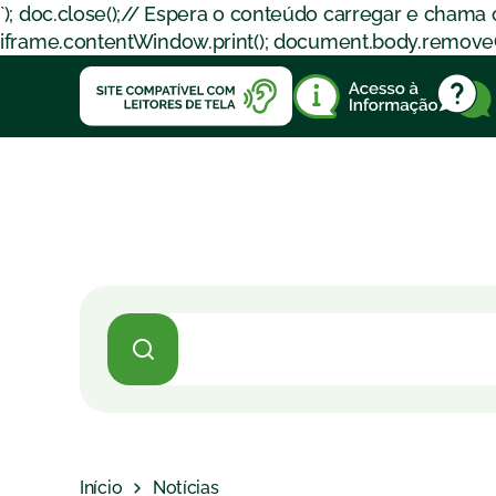
`); doc.close();// Espera o conteúdo carregar e chama
iframe.contentWindow.print(); document.body.removeChil
Início
Notícias