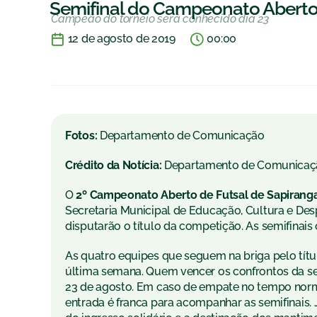
Semifinal do Campeonato Aberto d
Campeão do torneio será conhecido dia 23
12 de agosto de 2019
00:00
Fotos:
Departamento de Comunicação
Crédito da Notícia:
Departamento de Comunicaç
O
2º Campeonato Aberto de Futsal de Sapirang
Secretaria Municipal de Educação, Cultura e Desp
disputarão o título da competição. As semifinais
As quatro equipes que seguem na briga pelo títu
última semana. Quem vencer os confrontos da sem
23 de agosto. Em caso de empate no tempo norma
entrada é franca para acompanhar as semifinais. 