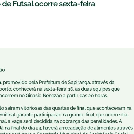
e Futsal ocorre sexta-feira
ão
a
, promovido pela Prefeitura de Sapiranga, através da
orto, conhecerá na sexta-feira, 16, as duas equipes que
 ocorrem no Ginásio Nenezão a partir das 20 horas.
lo saíram vitoriosas das quartas de final que aconteceram na
ifinal garante participação na grande final que ocorre dia
l, a vaga será decidida na cobrança das penalidades. A
Já na final do dia 23, haverá arrecadação de alimentos através