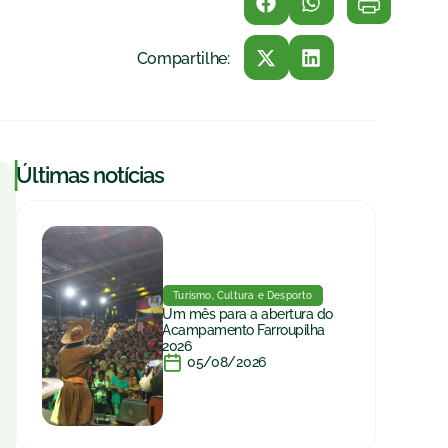
Compartilhe:
|
Últimas notícias
Turismo, Cultura e Desporto
Um mês para a abertura do
Acampamento Farroupilha
2026
05/08/2026