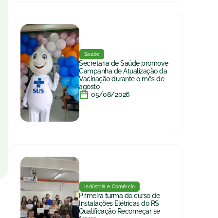
Saúde
Secretaria de Saúde promove
Campanha de Atualização da
Vacinação durante o mês de
agosto
05/08/2026
Indústria e Comércio
Primeira turma do curso de
Instalações Elétricas do RS
Qualificação Recomeçar se