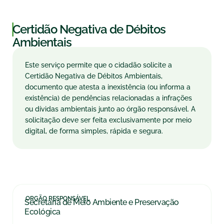
|
Certidão Negativa de Débitos
Ambientais
Este serviço permite que o cidadão solicite a
Certidão Negativa de Débitos Ambientais,
documento que atesta a inexistência (ou informa a
existência) de pendências relacionadas a infrações
ou dívidas ambientais junto ao órgão responsável. A
solicitação deve ser feita exclusivamente por meio
digital, de forma simples, rápida e segura.
ORGÃO RESPONSÁVEL
Secretaria de Meio Ambiente e Preservação
Ecológica