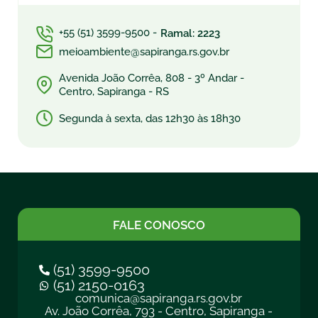
+55 (51) 3599-9500 -
Ramal: 2223
meioambiente@sapiranga.rs.gov.br
Avenida João Corrêa, 808 - 3º Andar -
Centro, Sapiranga - RS
Segunda à sexta, das 12h30 às 18h30
FALE CONOSCO
(51) 3599-9500
(51) 2150-0163
comunica@sapiranga.rs.gov.br
Av. João Corrêa, 793 - Centro, Sapiranga -