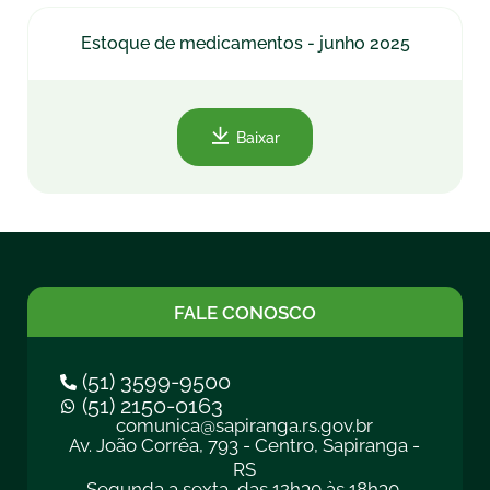
Estoque de medicamentos - junho 2025
Baixar
FALE CONOSCO
(51) 3599-9500
(51) 2150-0163
comunica@sapiranga.rs.gov.br
Av. João Corrêa, 793 - Centro, Sapiranga -
RS
Segunda a sexta, das 12h30 às 18h30.