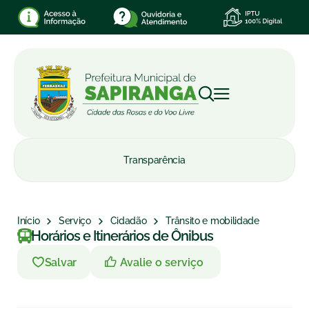
Transparência
Início
Serviço
Cidadão
Trânsito e mobilidade
Horários e Itinerários de Ônibus
Avalie o serviço
Salvar