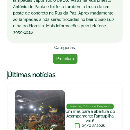
lâmpadas vapor sódio de 150 watts na Rua Ernesto
Antônio de Paula e foi feita também a troca de um
poste de concreto na Rua da Paz. Aproximadamente
20 lâmpadas ainda serão trocadas no bairro São Luiz
e bairro Floresta. Mais informações pelo telefone
3959-1026.
Categorias:
Prefeitura
|
Últimas notícias
Turismo, Cultura e Desporto
Um mês para a abertura do
Acampamento Farroupilha
2026
05/08/2026