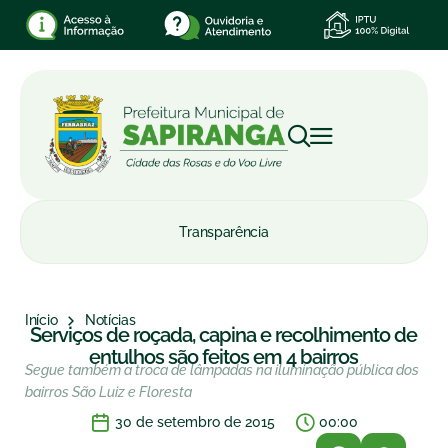
Transparência
Início
Notícias
Serviços de roçada, capina e recolhimento de
entulhos são feitos em 4 bairros
Segue também a troca de lâmpadas na iluminação pública dos
bairros São Luiz e Floresta
30 de setembro de 2015
00:00