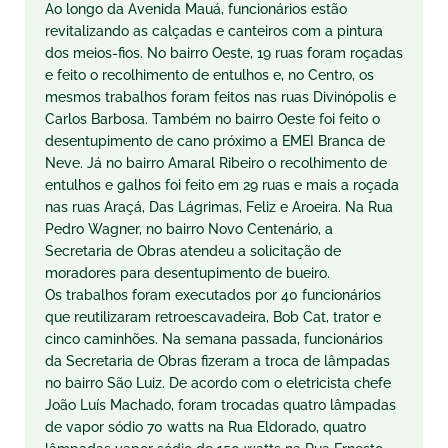
Ao longo da Avenida Mauá, funcionários estão
revitalizando as calçadas e canteiros com a pintura
dos meios-fios. No bairro Oeste, 19 ruas foram roçadas
e feito o recolhimento de entulhos e, no Centro, os
mesmos trabalhos foram feitos nas ruas Divinópolis e
Carlos Barbosa. Também no bairro Oeste foi feito o
desentupimento de cano próximo a EMEI Branca de
Neve. Já no bairro Amaral Ribeiro o recolhimento de
entulhos e galhos foi feito em 29 ruas e mais a roçada
nas ruas Araçá, Das Lágrimas, Feliz e Aroeira. Na Rua
Pedro Wagner, no bairro Novo Centenário, a
Secretaria de Obras atendeu a solicitação de
moradores para desentupimento de bueiro.
Os trabalhos foram executados por 40 funcionários
que reutilizaram retroescavadeira, Bob Cat, trator e
cinco caminhões. Na semana passada, funcionários
da Secretaria de Obras fizeram a troca de lâmpadas
no bairro São Luiz. De acordo com o eletricista chefe
João Luís Machado, foram trocadas quatro lâmpadas
de vapor sódio 70 watts na Rua Eldorado, quatro