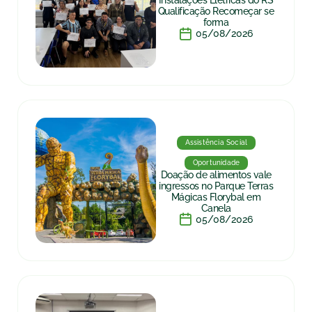
Instalações Elétricas do RS
Qualificação Recomeçar se
forma
05/08/2026
Assistência Social
Oportunidade
Doação de alimentos vale
ingressos no Parque Terras
Mágicas Florybal em
Canela
05/08/2026