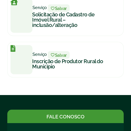
Serviço
Salvar
Solicitação de Cadastro de
Imóvel Rural –
inclusão/alteração
Serviço
Salvar
Inscrição de Produtor Rural do
Município
FALE CONOSCO