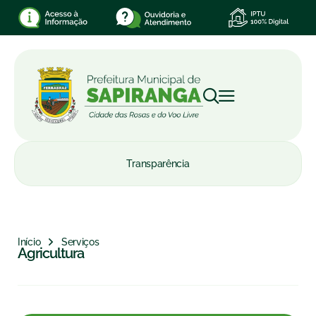
Transparência
Início
Serviços
Agricultura