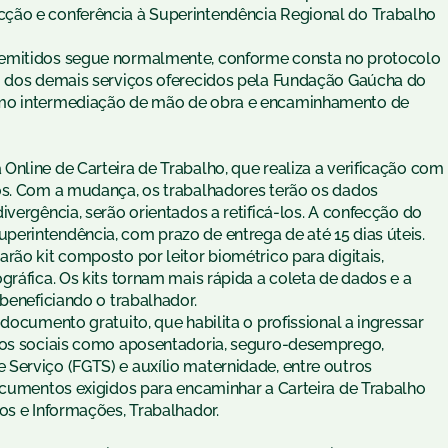
ção e conferência à Superintendência Regional do Trabalho
 emitidos segue normalmente, conforme consta no protocolo
ão dos demais serviços oferecidos pela Fundação Gaúcha do
omo intermediação de mão de obra e encaminhamento de
nline de Carteira de Trabalho, que realiza a verificação com
os. Com a mudança, os trabalhadores terão os dados
ivergência, serão orientados a retificá-los. A confecção do
erintendência, com prazo de entrega de até 15 dias úteis.
rão kit composto por leitor biométrico para digitais,
gráfica. Os kits tornam mais rápida a coleta de dados e a
 beneficiando o trabalhador.
documento gratuito, que habilita o profissional a ingressar
itos sociais como aposentadoria, seguro-desemprego,
Serviço (FGTS) e auxílio maternidade, entre outros
documentos exigidos para encaminhar a Carteira de Trabalho
os e Informações, Trabalhador.