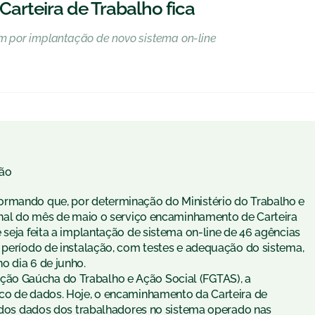
rteira de Trabalho fica
 por implantação de novo sistema on-line
ão
ormando que, por determinação do Ministério do Trabalho e
final do mês de maio o serviço encaminhamento de Carteira
 seja feita a implantação de sistema on-line de 46 agências
o período de instalação, com testes e adequação do sistema,
o dia 6 de junho.
ão Gaúcha do Trabalho e Ação Social (FGTAS), a
nco de dados. Hoje, o encaminhamento da Carteira de
ne dos dados dos trabalhadores no sistema operado nas