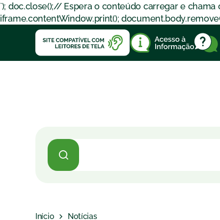
`); doc.close();// Espera o conteúdo carregar e chama
iframe.contentWindow.print(); document.body.removeChil
Início
Notícias