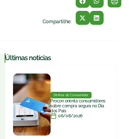
Compartilhe:
|
Últimas notícias
Defesa do Consumidor
Procon orienta consumidores
sobre compra segura no Dia
dos Pais
06/08/2026