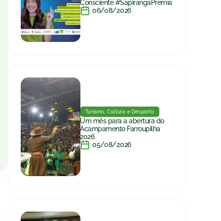
Consciente #SapirangaPremia
06/08/2026
Turismo, Cultura e Desporto
Um mês para a abertura do
Acampamento Farroupilha
2026
05/08/2026