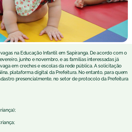
 vagas na Educação Infantil em Sapiranga. De acordo com o
vereiro, junho e novembro, e as famílias interessadas já
vaga em creches e escolas da rede pública. A solicitação
Nina, plataforma digital da Prefeitura. No entanto, para quem
cadastro presencialmente, no setor de protocolo da Prefeitura
riança);
criança;