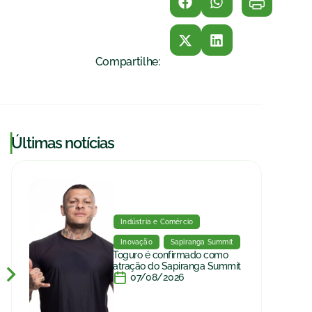
Compartilhe:
|
Últimas notícias
Indústria e Comércio
Inovação
Sapiranga Summit
Toguro é confirmado como
atração do Sapiranga Summit
07/08/2026