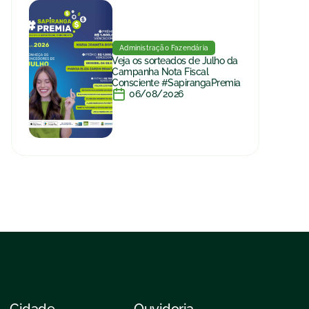
Administração Fazendária
Veja os sorteados de Julho da
Campanha Nota Fiscal
Consciente #SapirangaPremia
06/08/2026