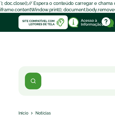
`); doc.close();// Espera o conteúdo carregar e chama
iframe.contentWindow.print(); document.body.removeChil
Início
Notícias