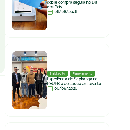
sobre compra segura no Dia
dos Pais
06/08/2026
Habitação
Planejamento
Experiência de Sapiranga na
REURB é destaque em evento
06/08/2026