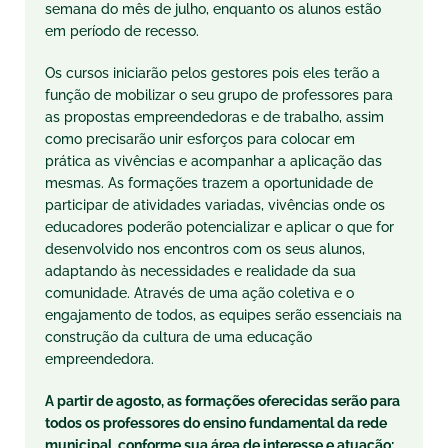
semana do mês
de julho
, enquanto os alunos estão
em período de recesso.
Os cursos iniciarão pelos gestores pois eles
ter
ão a
função de mobilizar o seu grupo de professores para
as propostas empreendedoras e de trabalho, assim
como precisarão unir esforços para colocar em
prática as vivências e acompanhar a aplicação das
mesmas. As formações trazem a oportunidade de
participar de atividades variadas, vivências onde os
educadores poderão potencializar e aplicar o que for
desenvolvido nos encontros com os seus alunos,
adaptando às necessidades e realidade da sua
comunidade. Através de uma ação coletiva e o
engajamento de todos, as equipes serão essenciais na
construção da cultura de uma educação
empreendedora.
A partir
de agosto
, as formações oferecidas serão para
todos os professores do ensino fundamental da rede
municipal, conforme sua área de interesse e atuação: