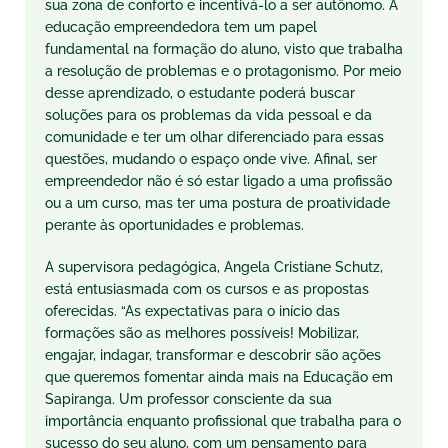
sua zona de conforto e incentivá-lo a ser autônomo. A
educação empreendedora tem um papel
fundamental na formação do aluno, visto que trabalha
a resolução de problemas e o protagonismo. Por meio
desse aprendizado, o estudante poderá buscar
soluções para os problemas da vida pessoal e da
comunidade e
ter
um olhar diferenciado para essas
questões, mudando o espaço onde vive. Afinal, ser
empreendedor não é só estar ligado a uma profissão
ou a um curso, mas
ter
uma postura de proatividade
perante às oportunidades e problemas.
A supervisora pedagógica, Angela Cristiane Schutz,
está entusiasmada com os cursos e as propostas
oferecidas. “As expectativas para o início das
formações são as melhores possíveis! Mobilizar,
engajar, indagar, transformar e descobrir são ações
que queremos fomentar ainda mais na Educação em
Sapiranga. Um professor consciente da sua
importância enquanto profissional que trabalha para o
sucesso do seu aluno, com um pensamento para