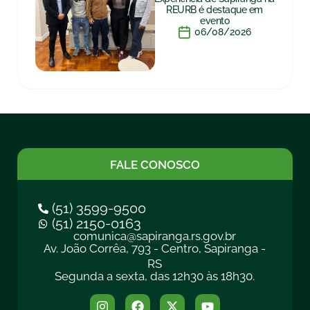
REURB é destaque em
evento
06/08/2026
FALE CONOSCO
(51) 3599-9500
(51) 2150-0163
comunica@sapiranga.rs.gov.br
Av. João Corrêa, 793 - Centro, Sapiranga -
RS
Segunda a sexta, das 12h30 às 18h30.