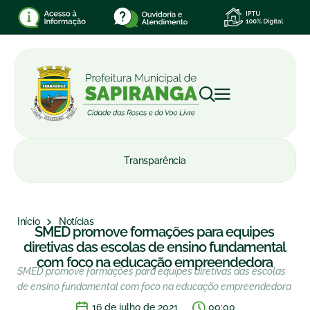
Transparência
Início
Notícias
SMED promove formações para equipes
diretivas das escolas de ensino fundamental
com foco na educação empreendedora
SMED promove formações para equipes diretivas das escolas
de ensino fundamental com foco na educação empreendedora
16 de julho de 2021
00:00