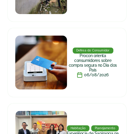
Defesa do Consumidor
Procon orienta
consumidores sobre
compra segura no Dia dos
Pais
06/08/2026
Habitação
Planejamento
Experiência de Sapiranga na