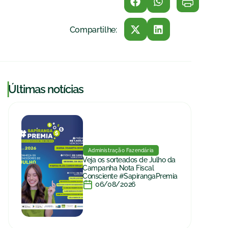
Compartilhe:
|
Últimas notícias
Administração Fazendária
Veja os sorteados de Julho da
Campanha Nota Fiscal
Consciente #SapirangaPremia
06/08/2026