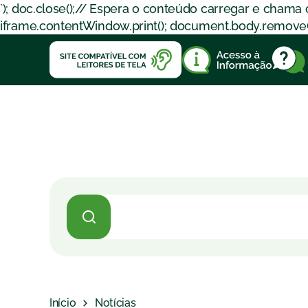
`); doc.close();// Espera o conteúdo carregar e chama
iframe.contentWindow.print(); document.body.removeChil
Início
Notícias