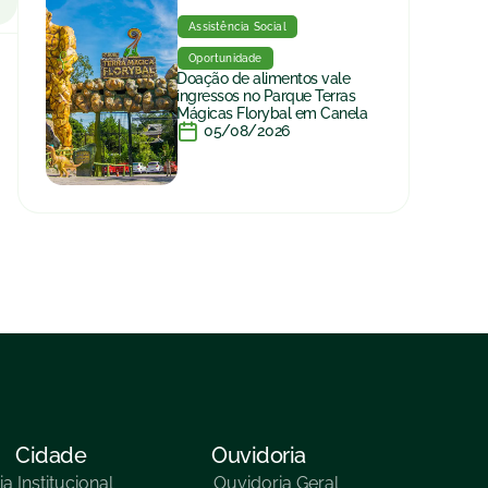
Assistência Social
Oportunidade
Doação de alimentos vale
ingressos no Parque Terras
Mágicas Florybal em Canela
05/08/2026
Cidade
Ouvidoria
ia
Institucional
Ouvidoria Geral