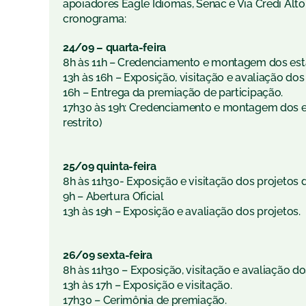
apoiadores Eagle Idiomas, Senac e Via Credi Alto V
cronograma:
24/09 – quarta-feira
8h às 11h – Credenciamento e montagem dos estan
13h às 16h – Exposição, visitação e avaliação dos p
16h – Entrega da premiação de participação.
17h30 às 19h: Credenciamento e montagem dos estan
restrito)
25/09 quinta-feira
8h às 11h30- Exposição e visitação dos projetos das 
9h – Abertura Oficial
13h às 19h – Exposição e avaliação dos projetos.
26/09 sexta-feira
8h às 11h30 – Exposição, visitação e avaliação do
13h às 17h – Exposição e visitação.
17h30 – Cerimônia de premiação.