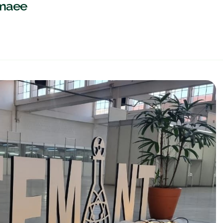
emaee