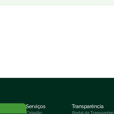
Serviços
Transparência
Cidadão
Portal da Transparênc