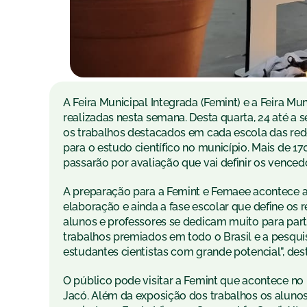
A Feira Municipal Integrada (Femint) e a Feira 
realizadas nesta semana. Desta quarta, 24 até a 
os trabalhos destacados em cada escola das rede
para o estudo científico no município. Mais de 1
passarão por avaliação que vai definir os venced
A preparação para a Femint e Femaee acontece ai
elaboração e ainda a fase escolar que define os 
alunos e professores se dedicam muito para parti
trabalhos premiados em todo o Brasil e a pesqui
estudantes cientistas com grande potencial”, des
O público pode visitar a Femint que acontece no
Jacó. Além da exposição dos trabalhos os alunos 