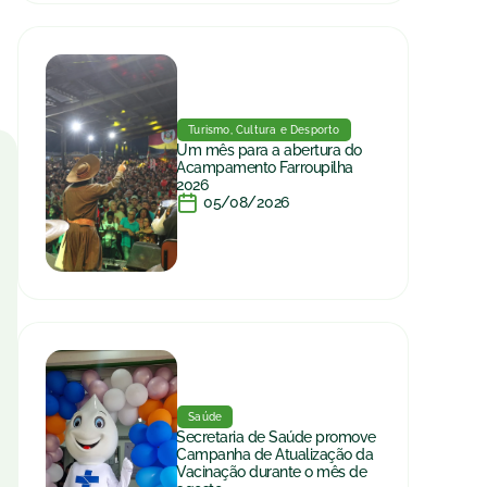
Turismo, Cultura e Desporto
Um mês para a abertura do
Acampamento Farroupilha
2026
05/08/2026
Saúde
Secretaria de Saúde promove
Campanha de Atualização da
Vacinação durante o mês de