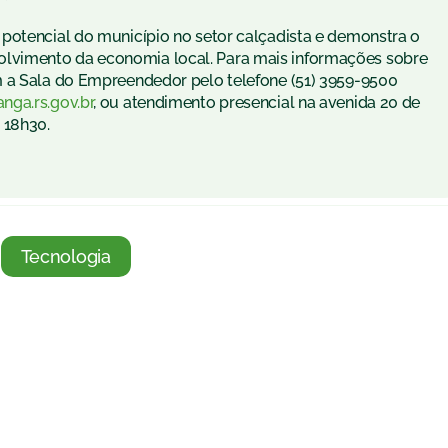
potencial do município no setor calçadista e demonstra o
lvimento da economia local. Para mais informações sobre
m a Sala do Empreendedor pelo telefone (51) 3959-9500
ga.rs.gov.br
, ou atendimento presencial na avenida 20 de
 18h30.
Tecnologia