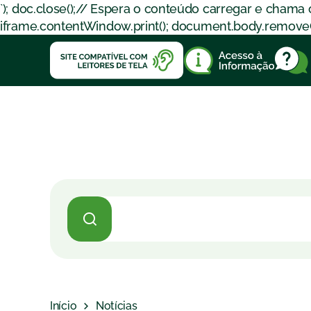
`); doc.close();// Espera o conteúdo carregar e chama
iframe.contentWindow.print(); document.body.removeChil
Início
Notícias