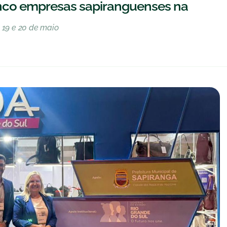
cinco empresas sapiranguenses na
 19 e 20 de maio