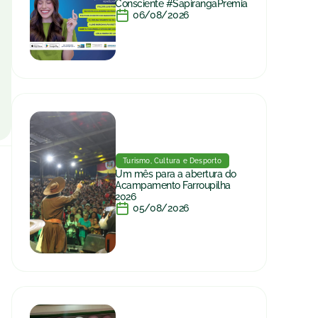
Consciente #SapirangaPremia
06/08/2026
Turismo, Cultura e Desporto
Um mês para a abertura do
Acampamento Farroupilha
2026
05/08/2026