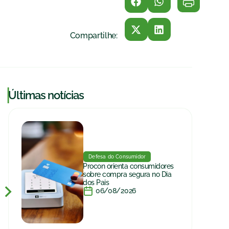
Compartilhe:
|
Últimas notícias
Defesa do Consumidor
Procon orienta consumidores
sobre compra segura no Dia
dos Pais
06/08/2026