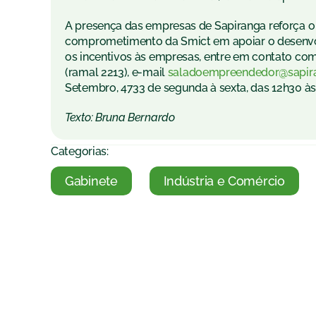
A presença das empresas de Sapiranga reforça o 
comprometimento da Smict em apoiar o desenvo
os incentivos às empresas, entre em contato co
(ramal 2213), e-mail
saladoempreendedor@sapiran
Setembro, 4733 de segunda à sexta, das 12h30 às
Texto: Bruna Bernardo
Categorias:
Gabinete
Indústria e Comércio