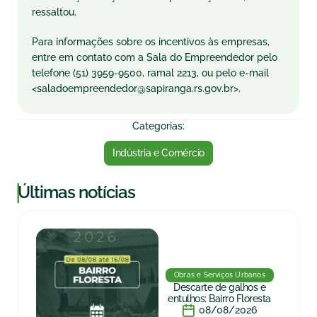
ressaltou.
Para informações sobre os incentivos às empresas,
entre em contato com a Sala do Empreendedor pelo
telefone (51) 3959-9500, ramal 2213, ou pelo e-mail
<saladoempreendedor@sapiranga.rs.gov.br>.
Categorias:
Indústria e Comércio
|
Últimas notícias
Obras e Serviços Urbanos
Descarte de galhos e
entulhos: Bairro Floresta
08/08/2026