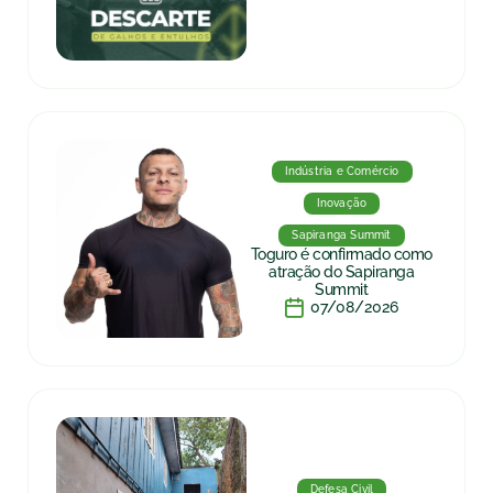
Indústria e Comércio
Inovação
Sapiranga Summit
Toguro é confirmado como
atração do Sapiranga
Summit
07/08/2026
Defesa Civil