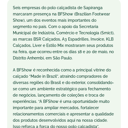
Seis empresas do polo calçadista de Sapiranga
marcaram presença na BFShow (Brazilian Footwear
Show), um dos eventos mais importantes do
segmento no país. Com o apoio da Secretaria
Municipal de Indústria, Comércio e Tecnologia (Smict),
as marcas BSR Calçados, A3 Espadrilles, Invoice, KLB
Calçados, Liver e Estilo Mix mostraram seus produtos
na feira, que ocorreu entre os dias 18 e 20 de maio, no
Distrito Anhembi, em São Paulo.
A BFShow é reconhecida como a principal vitrine do
calçado “Made in Brazil”, atraindo compradores de
diversas regiões do Brasil e do exterior, consolidando-
se como um ambiente estratégico para fechamento
de negócios, lançamento de coleções e troca de
experiências. “A BFShow é uma oportunidade muito
importante para ampliar mercados, fortalecer
relacionamentos comerciais e apresentar a qualidade
dos produtos desenvolvidos aqui na nossa cidade.
Isso reforça a força do nosso polo calçadista”,