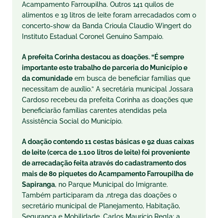
Acampamento Farroupilha. Outros 141 quilos de
alimentos e 19 litros de leite foram arrecadados com o
concerto-show da Banda Crioula Claudio Wingert do
Instituto Estadual Coronel Genuíno Sampaio.
A prefeita Corinha destacou as doações. “É sempre
importante este trabalho de parceria do Município e
da comunidade
em busca de beneficiar famílias que
necessitam de auxílio.” A secretária municipal Jossara
Cardoso recebeu da prefeita Corinha as doações que
beneficiarão famílias carentes atendidas pela
Assistência Social do Município.
A doação contendo 11 cestas básicas e 92 duas caixas
de leite (cerca de 1.100 litros de leite) foi proveniente
de arrecadação feita através do cadastramento dos
mais de 80 piquetes do Acampamento Farroupilha de
Sapiranga
, no Parque Municipal do Imigrante.
Também participaram da ,ntrega das doações o
secretário municipal de Planejamento, Habitação,
Segurança e Mobilidade, Carlos Maurício Regla; a