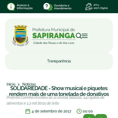
Transparência
Início
Notícias
SOLIDARIEDADE - Show musical e piquetes
rendem mais de uma tonelada de donativos
Prefeita Corinha recebeu as 11 cestas básicas, 141 quilos de
alimentos e 1,2 mil litros de leite
4 de setembro de 2017
00:00