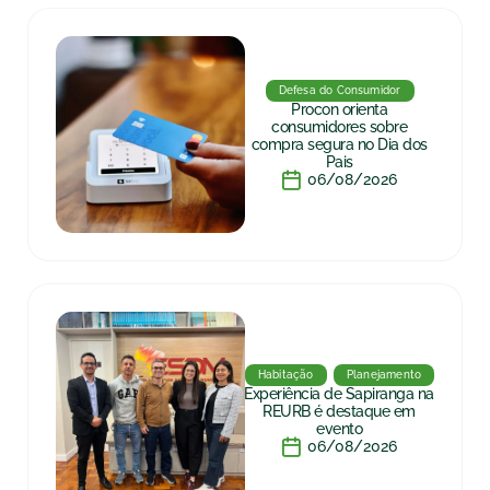
Defesa do Consumidor
Procon orienta
consumidores sobre
compra segura no Dia dos
Pais
06/08/2026
Habitação
Planejamento
Experiência de Sapiranga na
REURB é destaque em
evento
06/08/2026