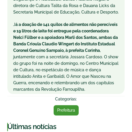
diretora de Cultura Talita da Rosa e Dauana Licks da
Secretaria Municipal de Educação, Cultura e Desporto.
J
á a doação de 141 quilos de alimentos não perecíveis
e 19 litros de leite foi entregue pela coordenadora
Nelci Fülber e a apoiadora Marli dos Santos, ambas da
Banda Crioula Claudio Wingert do Instituto Estadual
Coronel Genuíno Sampaio, à prefeita Corinha
,
juntamente com a secretária Jossara Cardoso. O show
do grupo foi na noite de
domingo
, no Centro Municipal
de Cultura, no espetáculo de música e dança
intitulado Anita e Garibaldi, O Amor que Nasceu na
Guerra, encenando e relembrando um dos capítulos
marcantes da Revolução Farroupilha.
Categorias:
Prefeitura
|
Últimas notícias