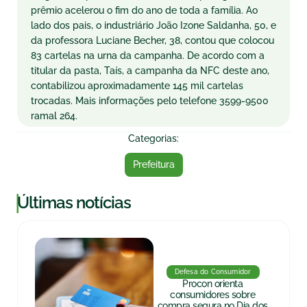
prêmio acelerou o fim do ano de toda a família. Ao
lado dos pais, o industriário João Izone Saldanha, 50, e
da professora Luciane Becher, 38, contou que colocou
83 cartelas na urna da campanha. De acordo com a
titular da pasta, Taís, a campanha da NFC deste ano,
contabilizou aproximadamente 145 mil cartelas
trocadas. Mais informações pelo telefone 3599-9500
ramal 264.
Categorias:
Prefeitura
|
Últimas notícias
Defesa do Consumidor
Procon orienta
consumidores sobre
compra segura no Dia dos