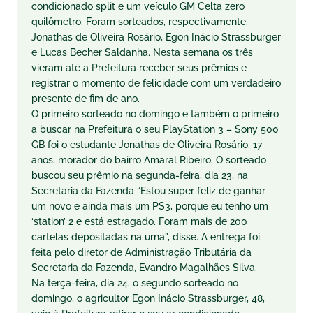
condicionado split e um veículo GM Celta zero
quilômetro. Foram sorteados, respectivamente,
Jonathas de Oliveira Rosário, Egon Inácio Strassburger
e Lucas Becher Saldanha. Nesta semana os três
vieram até a Prefeitura receber seus prêmios e
registrar o momento de felicidade com um verdadeiro
presente de fim de ano.
O primeiro sorteado no domingo e também o primeiro
a buscar na Prefeitura o seu PlayStation 3 – Sony 500
GB foi o estudante Jonathas de Oliveira Rosário, 17
anos, morador do bairro Amaral Ribeiro. O sorteado
buscou seu prêmio na segunda-feira, dia 23, na
Secretaria da Fazenda “Estou super feliz de ganhar
um novo e ainda mais um PS3, porque eu tenho um
‘station’ 2 e está estragado. Foram mais de 200
cartelas depositadas na urna”, disse. A entrega foi
feita pelo diretor de Administração Tributária da
Secretaria da Fazenda, Evandro Magalhães Silva.
Na terça-feira, dia 24, o segundo sorteado no
domingo, o agricultor Egon Inácio Strassburger, 48,