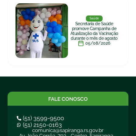
Saúde
Secretaria de Saúde
promove Campanha de
Atualização da Vacinação
durante o mês de agosto
05/08/2026
FALE CONOSCO
(51) 3599-9500
(51) 2150-0163
comunica@sapiranga.rs.gov.br
Av. João Corrêa, 793 - Centro, Sapiranga -