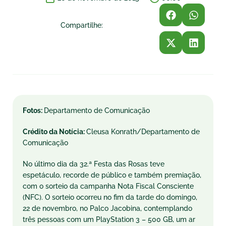
Compartilhe:
Fotos:
Departamento de Comunicação
Crédito da Notícia:
Cleusa Konrath/Departamento de
Comunicação
No último dia da 32.ª Festa das Rosas teve
espetáculo, recorde de público e também premiação,
com o sorteio da campanha Nota Fiscal Consciente
(NFC). O sorteio ocorreu no fim da tarde do domingo,
22 de novembro, no Palco Jacobina, contemplando
três pessoas com um PlayStation 3 – 500 GB, um ar