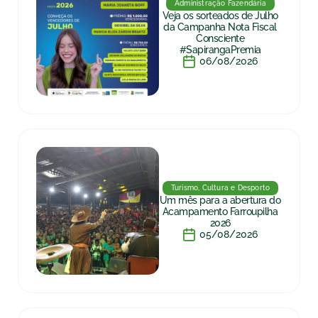
Administração Fazendária
Veja os sorteados de Julho
da Campanha Nota Fiscal
Consciente
#SapirangaPremia
06/08/2026
Turismo, Cultura e Desporto
Um mês para a abertura do
Acampamento Farroupilha
2026
05/08/2026