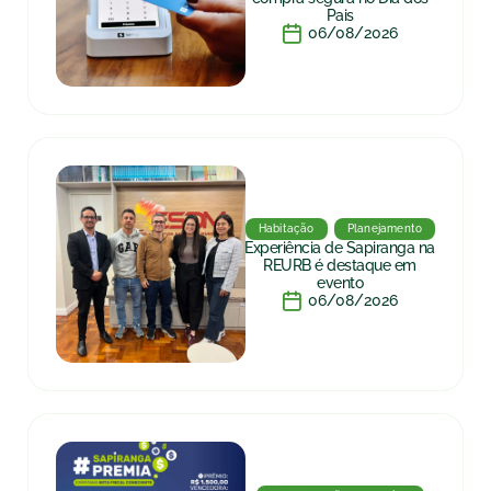
Pais
06/08/2026
Habitação
Planejamento
Experiência de Sapiranga na
REURB é destaque em
evento
06/08/2026