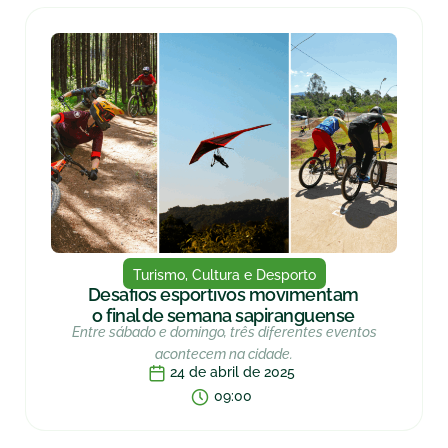
Turismo, Cultura e Desporto
Desafios esportivos movimentam
o final de semana sapiranguense
Entre sábado e domingo, três diferentes eventos
acontecem na cidade.
24 de abril de 2025
09:00