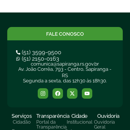
FALE CONOSCO
(51) 3599-9500
(51) 2150-0163
comunica@sapiranga.rs.gov.br
Av. João Corrêa, 793 - Centro, Sapiranga -
RS
Segunda a sexta, das 12h30 às 18h30.
Serviços
Transparência
Cidade
Ouvidoria
Cidadão
Portal da
Institucional
Ouvidoria
Transparência
Geral