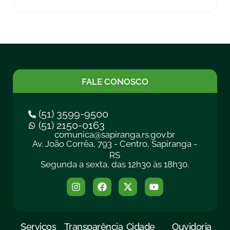
FALE CONOSCO
(51) 3599-9500
(51) 2150-0163
comunica@sapiranga.rs.gov.br
Av. João Corrêa, 793 - Centro, Sapiranga -
RS
Segunda a sexta, das 12h30 às 18h30.
Serviços
Transparência
Cidade
Ouvidoria