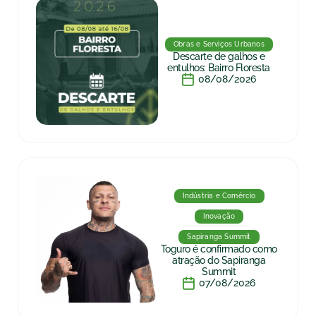
Obras e Serviços Urbanos
Descarte de galhos e
entulhos: Bairro Floresta
08/08/2026
Indústria e Comércio
Inovação
Sapiranga Summit
Toguro é confirmado como
atração do Sapiranga
Summit
07/08/2026