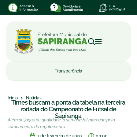
Transparência
Início
Notícias
Times buscam a ponta da tabela na terceira
rodada do Campeonato de Futsal de
Sapiranga
Além de jogos de qualidade, a semana foi marcada pelo
cumprimento do regulamento
7 de fevereiro de 2020
00:00