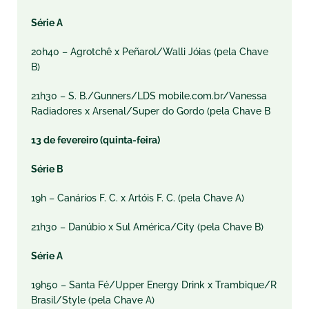
Série A
20h40 – Agrotchê x Peñarol/Walli Jóias (pela Chave
B)
21h30 – S. B./Gunners/LDS mobile.com.br/Vanessa
Radiadores x Arsenal/Super do Gordo (pela Chave B
13 de fevereiro (quinta-feira)
Série B
19h – Canários F. C. x Artóis F. C. (pela Chave A)
21h30 – Danúbio x Sul América/City (pela Chave B)
Série A
19h50 – Santa Fé/Upper Energy Drink x Trambique/R
Brasil/Style (pela Chave A)