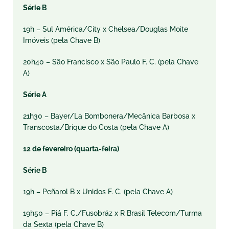
Série B
19h – Sul América/City x Chelsea/Douglas Moite
Imóveis (pela Chave B)
20h40 – São Francisco x São Paulo F. C. (pela Chave
A)
Série A
21h30 – Bayer/La Bombonera/Mecânica Barbosa x
Transcosta/Brique do Costa (pela Chave A)
12 de fevereiro (quarta-feira)
Série B
19h – Peñarol B x Unidos F. C. (pela Chave A)
19h50 – Piá F. C./Fusobráz x R Brasil Telecom/Turma
da Sexta (pela Chave B)