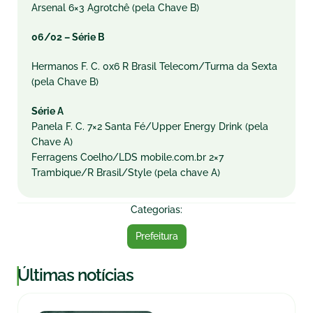
Arsenal 6×3 Agrotchê (pela Chave B)
06/02 –
Série B
Hermanos F. C. 0x6 R Brasil Telecom/Turma da Sexta
(pela Chave B)
Série A
Panela F. C. 7×2 Santa Fé/Upper Energy Drink (pela
Chave A)
Ferragens Coelho/LDS mobile.com.br 2×7
Trambique/R Brasil/Style (pela chave A)
Categorias:
Prefeitura
|
Últimas notícias