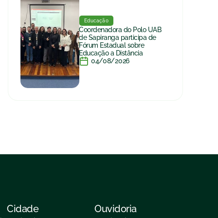
Educação
Coordenadora do Polo UAB
de Sapiranga participa de
Fórum Estadual sobre
Educação a Distância
04/08/2026
Cidade
Ouvidoria