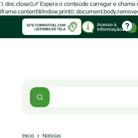
`); doc.close();// Espera o conteúdo carregar e chama
iframe.contentWindow.print(); document.body.removeChil
Início
Notícias