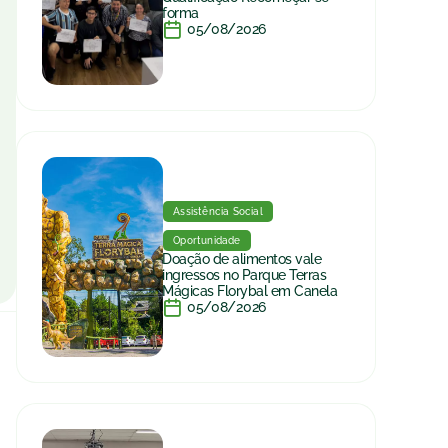
forma
05/08/2026
Assistência Social
Oportunidade
Doação de alimentos vale
ingressos no Parque Terras
Mágicas Florybal em Canela
05/08/2026