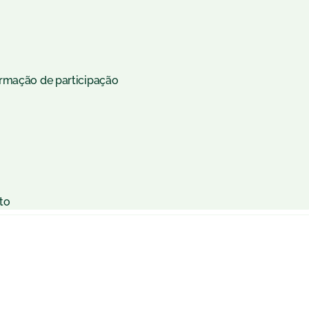
irmação de participação
to