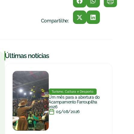
Compartilhe:
|
Últimas notícias
Turismo, Cultura e Desporto
Um mês para a abertura do
Acampamento Farroupilha
2026
05/08/2026