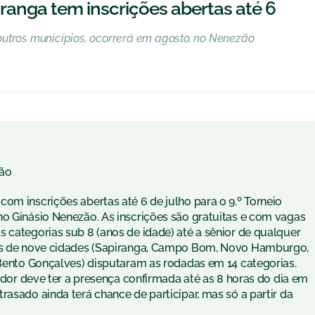
ranga tem inscrições abertas até 6
outros municípios, ocorrerá em agosto, no Nenezão
ão
om inscrições abertas até 6 de julho para o 9.º Torneio
no Ginásio Nenezão. As inscrições são gratuitas e com vagas
 categorias sub 8 (anos de idade) até a sênior de qualquer
res de nove cidades (Sapiranga, Campo Bom, Novo Hamburgo,
 Bento Gonçalves) disputaram as rodadas em 14 categorias.
gador deve ter a presença confirmada até as 8 horas do dia em
rasado ainda terá chance de participar, mas só a partir da