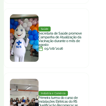
Saúde
Secretaria de Saúde promove
Campanha de Atualização da
Vacinação durante o mês de
agosto
05/08/2026
Indústria e Comércio
Primeira turma do curso de
Instalações Elétricas do RS
Qualificação Recomeçar se