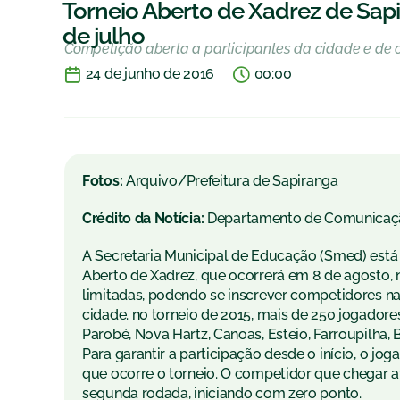
Torneio Aberto de Xadrez de Sapi
de julho
Competição aberta a participantes da cidade e de 
24 de junho de 2016
00:00
Fotos:
Arquivo/Prefeitura de Sapiranga
Crédito da Notícia:
Departamento de Comunicaç
A Secretaria Municipal de Educação (Smed) está c
Aberto de Xadrez, que ocorrerá em 8 de agosto, 
limitadas, podendo se inscrever competidores nas
cidade. no torneio de 2015, mais de 250 jogado
Parobé, Nova Hartz, Canoas, Esteio, Farroupilha,
Para garantir a participação desde o início, o jo
que ocorre o torneio. O competidor que chegar at
segunda rodada, iniciando com zero ponto.