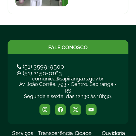
FALE CONOSCO
(51) 3599-9500
(51) 2150-0163
comunica@sapiranga.rs.gov.br
Av. João Corrêa, 793 - Centro, Sapiranga -
RS
Segunda a sexta, das 12h30 às 18h30.
Serviços
Transparência
Cidade
Ouvidoria