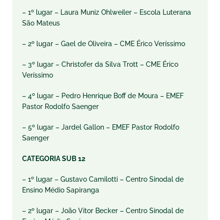
– 1º lugar – Laura Muniz Ohlweiler – Escola Luterana
São Mateus
– 2º lugar – Gael de Oliveira – CME Érico Veríssimo
– 3º lugar – Christofer da Silva Trott – CME Érico
Veríssimo
– 4º lugar – Pedro Henrique Boff de Moura – EMEF
Pastor Rodolfo Saenger
– 5º lugar – Jardel Gallon – EMEF Pastor Rodolfo
Saenger
CATEGORIA SUB 12
– 1º lugar – Gustavo Camilotti – Centro Sinodal de
Ensino Médio Sapiranga
– 2º lugar – João Vítor Becker – Centro Sinodal de