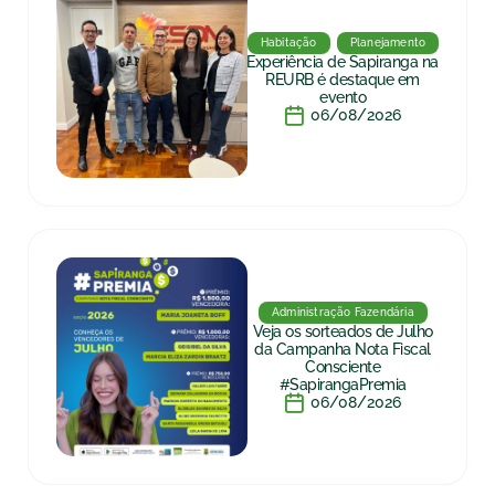
Habitação
Planejamento
Experiência de Sapiranga na
REURB é destaque em
evento
06/08/2026
Administração Fazendária
Veja os sorteados de Julho
da Campanha Nota Fiscal
Consciente
#SapirangaPremia
06/08/2026