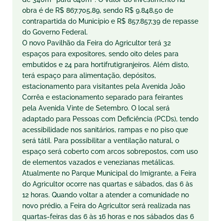
obra é de R$ 867.705,89, sendo R$ 9.848,50 de
contrapartida do Município e R$ 857.857,39 de repasse
do Governo Federal.
O novo Pavilhão da Feira do Agricultor terá 32
espaços para expositores, sendo oito deles para
embutidos e 24 para hortifrutigranjeiros. Além disto,
terá espaço para alimentação, depósitos,
estacionamento para visitantes pela Avenida João
Corrêa e estacionamento separado para feirantes
pela Avenida Vinte de Setembro. O local será
adaptado para Pessoas com Deficiência (PCDs), tendo
acessibilidade nos sanitários, rampas e no piso que
será tátil. Para possibilitar a ventilação natural, o
espaço será coberto com arcos sobrepostos, com uso
de elementos vazados e venezianas metálicas.
Atualmente no Parque Municipal do Imigrante, a Feira
do Agricultor ocorre nas quartas e sábados, das 6 às
12 horas. Quando voltar a atender a comunidade no
novo prédio, a Feira do Agricultor será realizada nas
quartas-feiras das 6 às 16 horas e nos sábados das 6