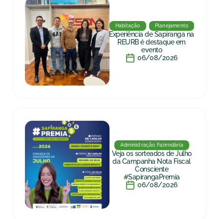
Habitação
Planejamento
Experiência de Sapiranga na
REURB é destaque em
evento
06/08/2026
Administração Fazendária
Veja os sorteados de Julho
da Campanha Nota Fiscal
Consciente
#SapirangaPremia
06/08/2026