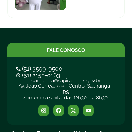
FALE CONOSCO
(51) 3599-9500
(51) 2150-0163
comunica@sapiranga.rs.gov.br
Av. João Corrêa, 793 - Centro, Sapiranga -
RS
Segunda a sexta, das 12h30 às 18h30.