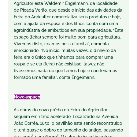
Agricultor está Waldemir Engelmann, da localidade
de Picada Verão, que desde o início das atividades da
Feira do Agricultor comercializa seus produtos e hoje,
com a ajuda da esposa e dos filhos, conta com uma
agroindústria de embutidos em sua propriedade. “Este
espaço (feira) sempre foi muito bom para agricultura.
Vivemos disto, criamos nossa família”, comenta
emocionado. “No início, muitas vezes, o dinheiro da
feira era o único que tínhamos para comprar uma
roupa e se ela (feira) não existisse, talvez não
tivéssemos nada do que temos hoje e não teríamos
formado uma família”, conta Engelmann.
Novo espaço
As obras do novo prédio da Feira do Agricultor
seguem em ritmo acelerado. Localizado na Avenida
João Corrêa, 1650, o pavilhão está sendo reconstruído
e terá quase o dobro do tamanho do antigo, passando
de 340m² para 640m². O valor do investimento na