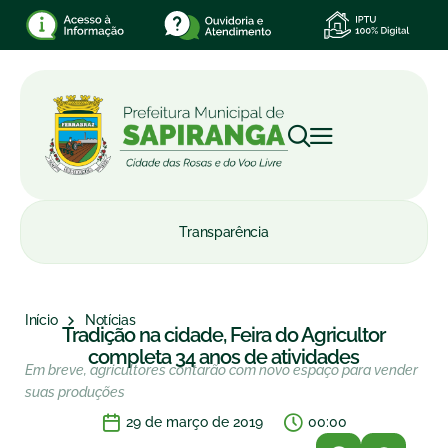
Transparência
Início
Notícias
Tradição na cidade, Feira do Agricultor
completa 34 anos de atividades
Em breve, agricultores contarão com novo espaço para vender
suas produções
29 de março de 2019
00:00